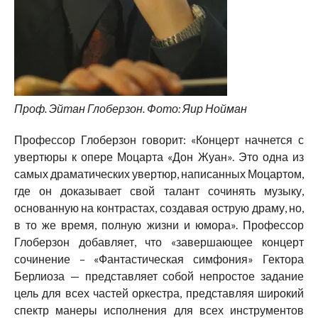
Проф. Эйтан Глоберзон. Фото: Яир Нойман
Профессор Глоберзон говорит: «Концерт начнется с
увертюры к опере Моцарта «Дон Жуан». Это одна из
самых драматических увертюр, написанных Моцартом,
где он доказывает свой талант сочинять музыку,
основанную на контрастах, создавая острую драму, но,
в то же время, полную жизни и юмора». Профессор
Глоберзон добавляет, что «завершающее концерт
сочинение – «Фантастическая симфония» Гектора
Берлиоза — представляет собой непростое задание
цель для всех частей оркестра, представляя широкий
спектр манеры исполнения для всех инструментов