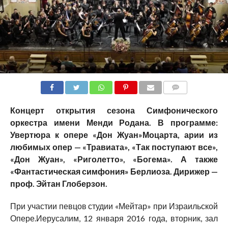
COMMENTS
Концерт открытия сезона Симфонического
оркестра имени Менди Родана. В программе:
Увертюра к опере «Дон Жуан»Моцарта, арии из
любимых опер — «Травиата», «Так поступают все»,
«Дон Жуан», «Риголетто», «Богема». А также
«Фантастическая симфония» Берлиоза. Дирижер —
проф. Эйтан Глоберзон.
При участии певцов студии «Мейтар» при Израильской
Опере.Иерусалим, 12 января 2016 года, вторник, зал