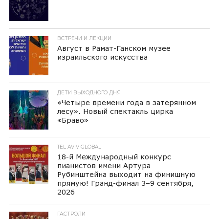
ВСТРЕЧИ И ЛЕКЦИИ
Август в Рамат-Ганском музее
израильского искусства
ДЕТИ ВЫХОДНОГО ДНЯ
«Четыре времени года в затерянном
лесу». Новый спектакль цирка
«Браво»
TEL AVIV GLOBAL
18-й Международный конкурс
пианистов имени Артура
Рубинштейна выходит на финишную
прямую! Гранд-финал 3–9 сентября,
2026
ГАСТРОЛИ