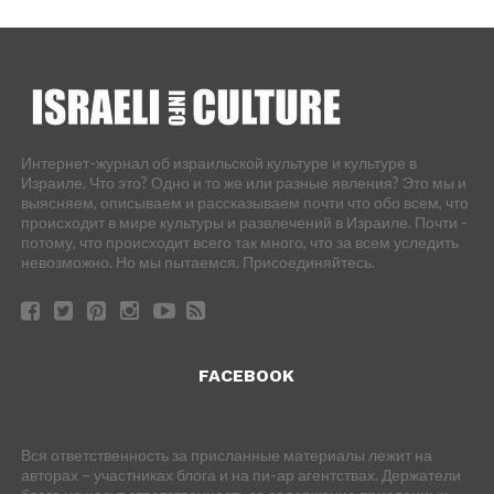
Интернет-журнал об израильской культуре и культуре в
Израиле. Что это? Одно и то же или разные явления? Это мы и
выясняем, описываем и рассказываем почти что обо всем, что
происходит в мире культуры и развлечений в Израиле. Почти -
потому, что происходит всего так много, что за всем уследить
невозможно. Но мы пытаемся. Присоединяйтесь.
FACEBOOK
Вся ответственность за присланные материалы лежит на
авторах – участниках блога и на пи-ар агентствах. Держатели