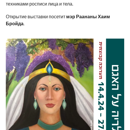
техниками росписи лица и тела.
Открытие выставки посетит
мэр Раананы Хаим
Бройда
.