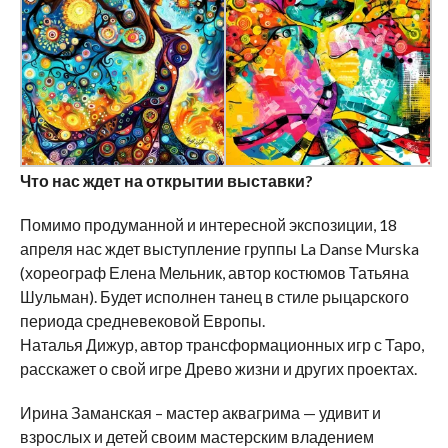
Что нас ждет на открытии выставки?
Помимо продуманной и интересной экспозиции, 18
апреля нас ждет выступление группы La Danse Murska
(хореограф Елена Мельник, автор костюмов Татьяна
Шульман). Будет исполнен танец в стиле рыцарского
периода средневековой Европы.
Наталья Дижур, автор трансформационных игр с Таро,
расскажет о свой игре Древо жизни и других проектах.
Ирина Заманская – мастер аквагрима — удивит и
взрослых и детей своим мастерским владением