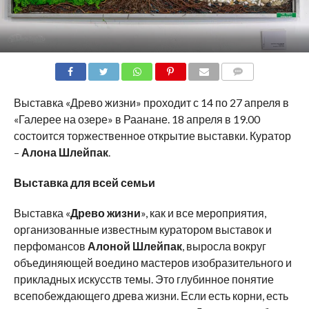
COMMENTS
Выставка «Древо жизни» проходит с 14 по 27 апреля в
«Галерее на озере» в Раанане. 18 апреля в 19.00
состоится торжественное открытие выставки. Куратор
–
Алона Шлейпак
.
Выставка для всей семьи
Выставка «
Древо жизни
», как и все мероприятия,
организованные известным куратором выставок и
перфомансов
Алоной Шлейпак
, выросла вокруг
объединяющей воедино мастеров изобразительного и
прикладных искусств темы. Это глубинное понятие
всепобеждающего древа жизни. Если есть корни, есть