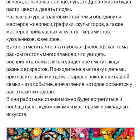
основа, есть почва, солнце, луна, то Древо жизни будет
расти, цвести, давать плоды.
Разные ракурсы трактовки этой темы объединили
мастеров живописи, графики, скульпторов, а также
мастеров прикладных искусств – керамистов,
кукольников, ювелиров.
Важно отметить, что эта глубокая философская тема
раскрыта столь многопланово, что увидеть,
воспринять, осмыслить и увиденное смогут люди
разных возрастов. Приходите на выставку с детьми,
пригласите выйти из дома старшее поколение вашей
семьи – это событие, впечатление, которое останется у
вас в памяти надолго.
В дни работы выставки можно будет встретиться и
пообщаться с художниками и мастерами прикладных
искусств.