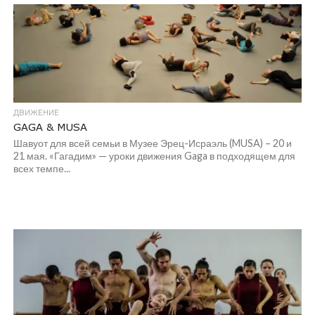
ДВИЖЕНИЕ
GAGA & MUSA
Шавуот для всей семьи в Музее Эрец-Исраэль (MUSA) – 20 и
21 мая. «Гагадим» — уроки движения Gaga в подходящем для
всех темпе...