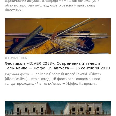
сценических искусств в Ашдоде – «Мишкан ле-омануёт»
объявил программу следующего сезона – программу
балетных...
TEL AVIV GLOBAL
Фестиваль «DIVER 2018». Современный танец в
Тель-Авиве — Яффо. 29 августа — 15 сентября 2018
Верхнее фото — Lee Meir. Credit © André Lewski «Diver»
(diverfestival)— это ежегодный фестиваль современного
танца, проходящий в Тель-Авиве — Яффо. На время...