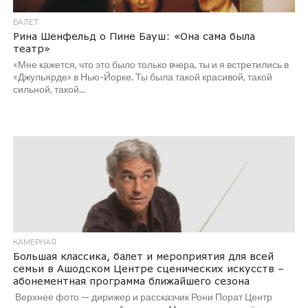
БАЛЕТ
Рина Шенфельд о Пине Бауш: «Она сама была
театр»
«Мне кажется, что это было только вчера, ты и я встретились в
«Джульярде» в Нью-Йорке. Ты была такой красивой, такой
сильной, такой...
КАМЕРНАЯ
Большая классика, балет и мероприятия для всей
семьи в Ашодском Центре сценических искусств –
абонементная программа ближайшего сезона
Верхнее фото — дирижер и рассказчик Рони Порат Центр