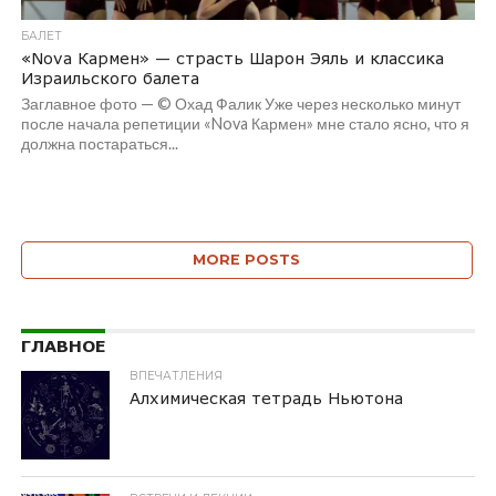
БАЛЕТ
«Nova Кармен» — страсть Шарон Эяль и классика
Израильского балета
Заглавное фото — © Охад Фалик Уже через несколько минут
после начала репетиции «Nova Кармен» мне стало ясно, что я
должна постараться...
MORE POSTS
ГЛАВНОЕ
ВПЕЧАТЛЕНИЯ
Алхимическая тетрадь Ньютона