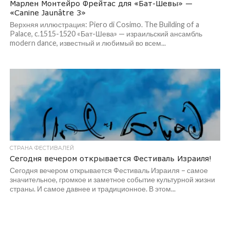
Марлен Монтейро Фрейтас для «Бат-Шевы» —
«Canine Jaunâtre 3»
Верхняя иллюстрация: Piero di Cosimo. The Building of a
Palace, c.1515-1520 «Бат-Шева» — израильский ансамбль
modern dance, известный и любимый во всем...
СТРАНА ФЕСТИВАЛЕЙ
Сегодня вечером открывается Фестиваль Израиля!
Сегодня вечером открывается Фестиваль Израиля – самое
значительное, громкое и заметное событие культурной жизни
страны. И самое давнее и традиционное. В этом...