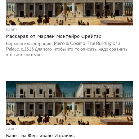
БАЛЕТ
Маскарад от Марлен Монтейро Фрейтас
Верхняя иллюстрация: Piero di Cosimo. The Building of a
Palace, c.1515 Для того чтобы что-то описать, надо сравнить
это «что-то» с уже...
БАЛЕТ
Балет на Фестивале Израиля: