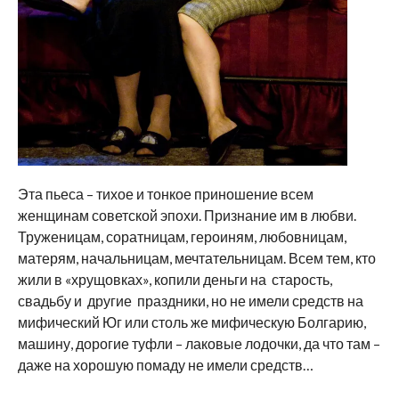
Эта пьеса – тихое и тонкое приношение всем
женщинам советской эпохи. Признание им в любви.
Труженицам, соратницам, героиням, любовницам,
матерям, начальницам, мечтательницам. Всем тем, кто
жили в «хрущовках», копили деньги на старость,
свадьбу и другие праздники, но не имели средств на
мифический Юг или столь же мифическую Болгарию,
машину, дорогие туфли – лаковые лодочки, да что там –
даже на хорошую помаду не имели средств…