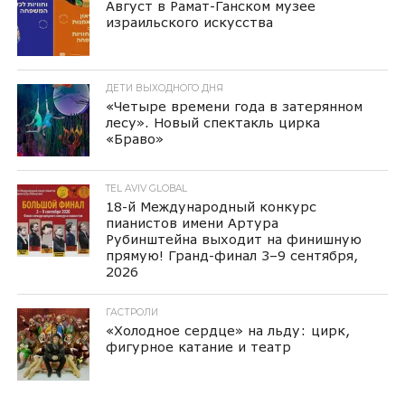
Август в Рамат-Ганском музее
израильского искусства
ДЕТИ ВЫХОДНОГО ДНЯ
«Четыре времени года в затерянном
лесу». Новый спектакль цирка
«Браво»
TEL AVIV GLOBAL
18-й Международный конкурс
пианистов имени Артура
Рубинштейна выходит на финишную
прямую! Гранд-финал 3–9 сентября,
2026
ГАСТРОЛИ
«Холодное сердце» на льду: цирк,
фигурное катание и театр