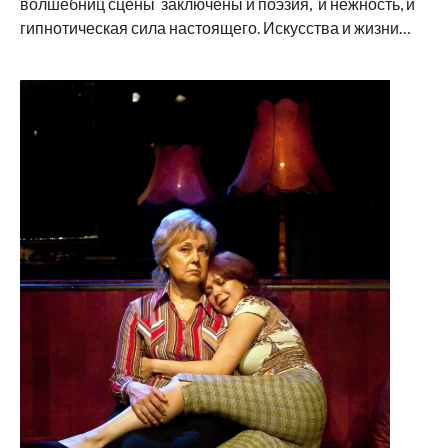
волшебниц сцены заключены и поэзия, и нежность, и
гипнотическая сила настоящего. Искусства и жизни…