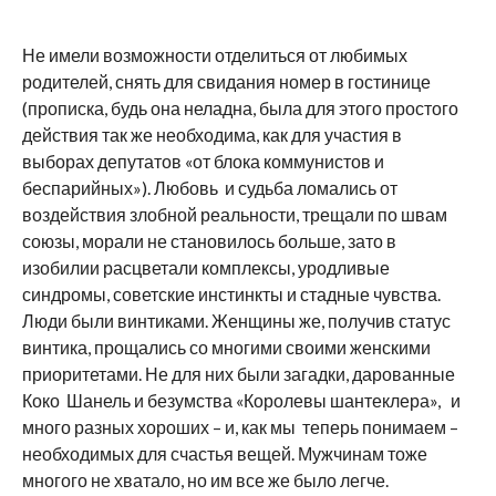
Не имели возможности отделиться от любимых
родителей, снять для свидания номер в гостинице
(прописка, будь она неладна, была для этого простого
действия так же необходима, как для участия в
выборах депутатов «от блока коммунистов и
беспарийных»). Любовь и судьба ломались от
воздействия злобной реальности, трещали по швам
союзы, морали не становилось больше, зато в
изобилии расцветали комплексы, уродливые
синдромы, советские инстинкты и стадные чувства.
Люди были винтиками. Женщины же, получив статус
винтика, прощались со многими своими женскими
приоритетами. Не для них были загадки, дарованные
Коко Шанель и безумства «Королевы шантеклера», и
много разных хороших – и, как мы теперь понимаем –
необходимых для счастья вещей. Мужчинам тоже
многого не хватало, но им все же было легче.