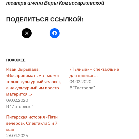
театра имени Веры Комиссаржевской
ПОДЕЛИТЬСЯ ССЫЛКОЙ:
ПОХОЖЕЕ
Иван Вырыпаев:
«Пьяные» – спектакль не
«Воспринимать мат может
для циников…
только культурный человек,
04.02.2020
а некультурный им просто
В "Гастроли"
матерится…»
09.02.2020
В "Интервью"
Питерская история «Пяти
вечеров». Спектакли 5 и 7
мая
26.04.2026