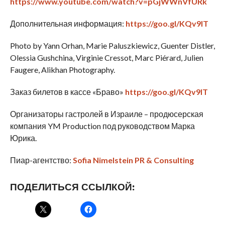
https://www.youtube.com/watch?v=pGjWWnVfURk
Дополнительная информация:
https://goo.gl/KQv9IT
Photo by Yann Orhan, Marie Paluszkiewicz, Guenter Distler,
Olessia Gushchina, Virginie Cressot, Marc Piérard, Julien
Faugere, Alikhan Photography.
Заказ билетов в кассе «Браво»
https://goo.gl/KQv9IT
Организаторы гастролей в Израиле – продюсерская
компания YM Production под руководством Марка
Юрика.
Пиар-агентство:
Sofia Nimelstein PR & Consulting
ПОДЕЛИТЬСЯ ССЫЛКОЙ: