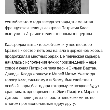
сентябре этого года звезда эстрады, знаменитая
французская певица и актриса Патрисия Каас
выступит в Израиле с единственным концертом.
Каас родом из шахтерской семьи, у нее шестеро
братьев и сестер, петь она начала в церковном хоре, а
продолжила в местных барах. Ее певческая карьера
началась с исполнения чужих произведений – еще
совсем юная Патрисия пела песни Сильви Вартан,
Далиды, Клода Франсуа и Мирей Матье. Уже тогда
голосу Kaaс, сильному и гибкому, был свойствен
особый шарм, благодаря которому ее позднее будут
сравнивать одновременно с Эдит Пиаф и с Марлен
Дитрих — певицами, не просто непохожими, но во
многом противоположными друг другу.