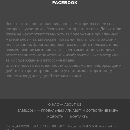
FACEBOOK
Вся ответственность за присланные материалы лежит на
авторах – участниках блога и на пи-ар агентствах. Держатели
блога не несут ответственность за содержание присланных
материалов и за авторские права на тексты, фотографии и
иллюстрации. Зарегистрированные на сайте пользователи,
размещающие материалы от своего имени, несут полную
ответственность за текстовые и изобразительные материалы –
за их содержание и авторские права.
Блог не несет ответственности за содержание информации и
действия зарегистрированных участников, которые могут
нанести вред или ущерб третьим лицам.
О НАС — ABOUT US
BABEL2014 — ГЛОБАЛЬНЫЙ АЛФАВИТ И СОТВОРЕНИЕ МИРА
НОВОСТИ
КОНТАКТЫ
Copyright © 2015 ISRAEL CULTURE.INFO. Design by DOT SHOT. Powered by