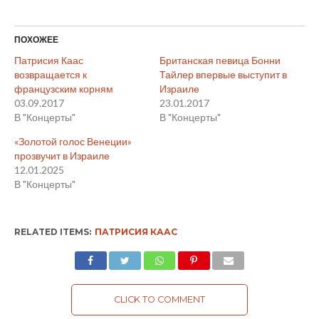
ПОХОЖЕЕ
Патрисия Каас
Британская певица Бонни
возвращается к
Тайлер впервые выступит в
французским корням
Израиле
03.09.2017
23.01.2017
В "Концерты"
В "Концерты"
«Золотой голос Венеции»
прозвучит в Израиле
12.01.2025
В "Концерты"
RELATED ITEMS:
ПАТРИСИЯ КААС
CLICK TO COMMENT