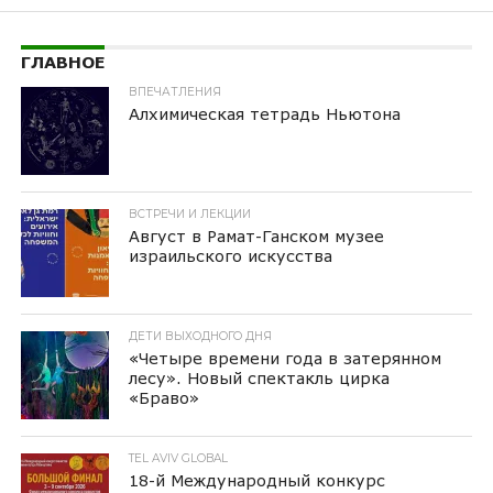
ГЛАВНОЕ
ВПЕЧАТЛЕНИЯ
Алхимическая тетрадь Ньютона
ВСТРЕЧИ И ЛЕКЦИИ
Август в Рамат-Ганском музее
израильского искусства
ДЕТИ ВЫХОДНОГО ДНЯ
«Четыре времени года в затерянном
лесу». Новый спектакль цирка
«Браво»
TEL AVIV GLOBAL
18-й Международный конкурс