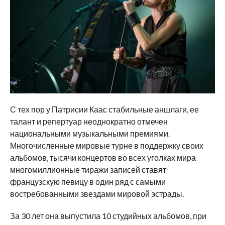
С тех пор у Патрисии Каас стабильные аншлаги, ее
талант и репертуар неоднократно отмечен
национальными музыкальными премиями.
Многочисленные мировые турне в поддержку своих
альбомов, тысячи концертов во всех уголках мира
многомиллионные тиражи записей ставят
французскую певицу в один ряд с самыми
востребованными звездами мировой эстрады.
За 30 лет она выпустила 10 студийных альбомов, при