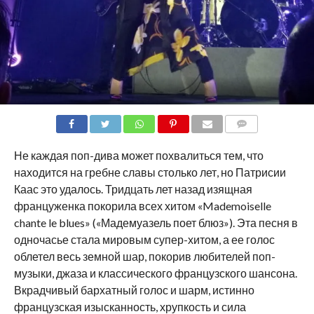
COMMENTS
Не каждая поп-дива может похвалиться тем, что
находится на гребне славы столько лет, но Патрисии
Каас это удалось. Тридцать лет назад изящная
француженка покорила всех хитом «Mademoiselle
chante le blues» («Мадемуазель поет блюз»). Эта песня в
одночасье стала мировым супер-хитом, а ее голос
облетел весь земной шар, покорив любителей поп-
музыки, джаза и классического французского шансона.
Вкрадчивый бархатный голос и шарм, истинно
французская изысканность, хрупкость и сила