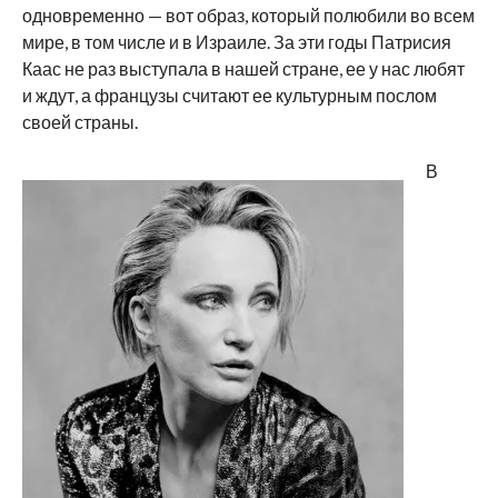
одновременно — вот образ, который полюбили во всем
мире, в том числе и в Израиле. За эти годы Патрисия
Каас не раз выступала в нашей стране, ее у нас любят
и ждут, а французы считают ее культурным послом
своей страны.
В