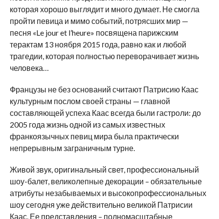
которая хорошо выглядит и много думает. Не смогла
пройти певица и мимо событий, потрясших мир —
песня «Le jour et l’heure» посвящена парижским
терактам 13 ноября 2015 года, равно как и любой
трагедии, которая полностью переворачивает жизнь
человека…
Французы не без оснований считают Патрисию Каас
культурным послом своей страны — главной
составляющей успеха Каас всегда были гастроли: до
2005 года жизнь одной из самых известных
франкоязычных певиц мира была практически
непрерывным заграничным турне.
Живой звук, оригинальный свет, профессиональный
шоу-балет, великолепные декорации – обязательные
атрибуты незабываемых и высокопрофессиональных
шоу сегодня уже действительно великой Патрисии
Каас. Ее представления – полномасштабные