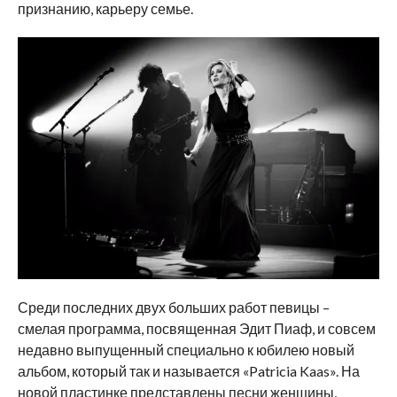
признанию, карьеру семье.
Среди последних двух больших работ певицы –
смелая программа, посвященная Эдит Пиаф, и совсем
недавно выпущенный специально к юбилею новый
альбом, который так и называется «Patricia Kaas». На
новой пластинке представлены песни женщины,