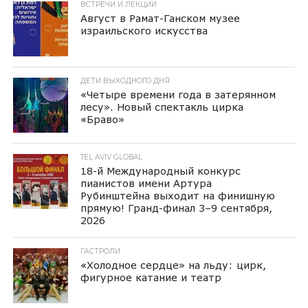
ВСТРЕЧИ И ЛЕКЦИИ
Август в Рамат-Ганском музее
израильского искусства
ДЕТИ ВЫХОДНОГО ДНЯ
«Четыре времени года в затерянном
лесу». Новый спектакль цирка
«Браво»
TEL AVIV GLOBAL
18-й Международный конкурс
пианистов имени Артура
Рубинштейна выходит на финишную
прямую! Гранд-финал 3–9 сентября,
2026
ГАСТРОЛИ
«Холодное сердце» на льду: цирк,
фигурное катание и театр