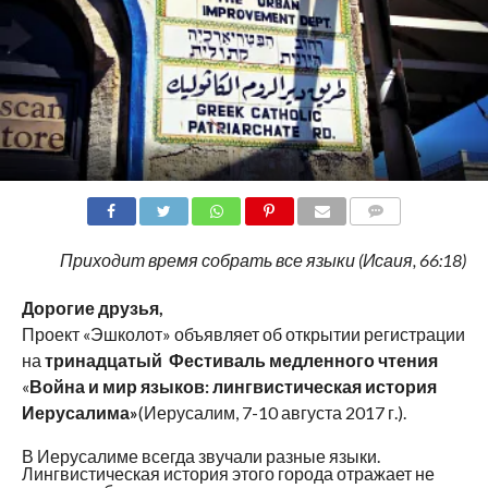
COMMENTS
Приходит время собрать все языки (Исаия, 66:18)​
Дорогие друзья,
Проект «
Эшколот
» объявляет об открытии регистрации
на
тринадцатый Фестиваль медленного чтения
«
Война и мир языков: лингвистическая история
Иерусалима
»
(Иерусалим, 7-10 августа 2017 г.).
В Иерусалиме всегда звучали разные языки.
Лингвистическая история этого города отражает не