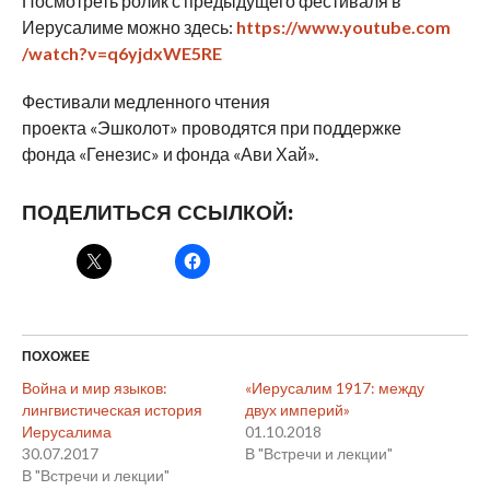
Посмотреть ролик с предыдущего фестиваля в
Иерусалиме можно здесь:
https://www.youtube.com
/watch?v=q6yjdxWE5RE
Фестивали медленного чтения
проекта «
Эшколот
» проводятся при поддержке
фонда «Генезис» и фонда «Ави Хай».
ПОДЕЛИТЬСЯ ССЫЛКОЙ:
ПОХОЖЕЕ
Война и мир языков:
«Иерусалим 1917: между
лингвистическая история
двух империй»
Иерусалима
01.10.2018
30.07.2017
В "Встречи и лекции"
В "Встречи и лекции"