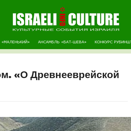
Р «МАЛЕНЬКИЙ»
АНСАМБЛЬ «БАТ-ШЕВА»
КОНКУРС РУБИНШ
ом. «О Древнееврейской