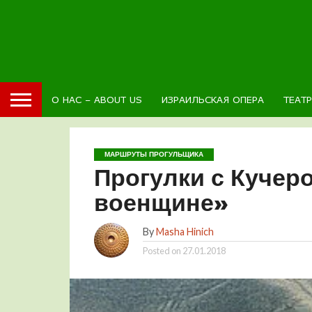
О НАС – ABOUT US
ИЗРАИЛЬСКАЯ ОПЕРА
ТЕАТ
МАРШРУТЫ ПРОГУЛЬЩИКА
Прогулки с Кучер
военщине»
By
Masha Hinich
Posted on
27.01.2018