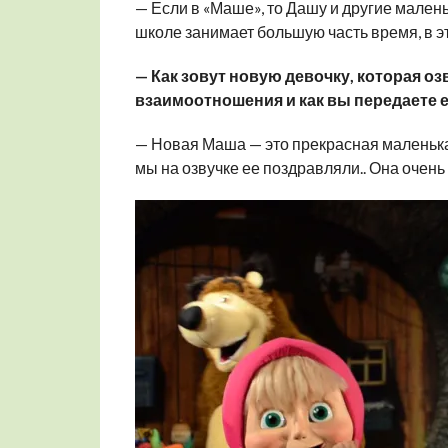
— Если в «Маше», то Дашу и другие малень
школе занимает большую часть время, в э
— Как зовут новую девочку, которая оз
взаимоотношения и как вы передаете 
— Новая Маша — это прекрасная маленька
мы на озвучке ее поздравляли.. Она очень