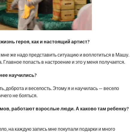
жизнь героя, как и настоящий артист?
, мне же надо представить ситуацию и воплотиться в Машу.
. Главное попасть в настроение и это у меня получается.
 нее научились?
ть, доброта и веселость. Этому я и научилась — весело
чего не бояться.
ьмов, работают взрослые люди. А каково там ребенку?
ело, на каждую запись мне покупали подарки и много