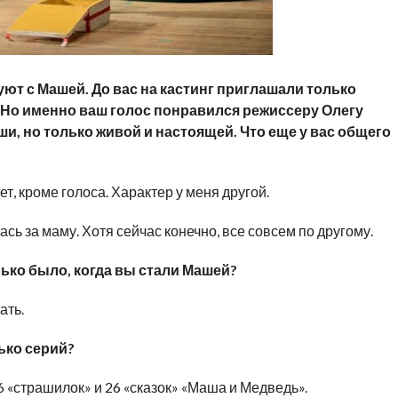
уют с Машей. До вас на кастинг приглашали только
 Но именно ваш голос понравился режиссеру Олегу
и, но только живой и настоящей. Что еще у вас общего
т, кроме голоса. Характер у меня другой.
ась за маму. Хотя сейчас конечно, все совсем по другому.
лько было, когда вы стали Машей?
ать.
ько серий?
6 «страшилок» и 26 «сказок» «Маша и Медведь».