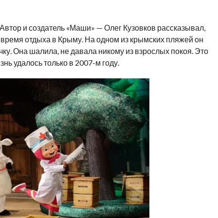
 Автор и создатель «Маши» — Олег Кузовков рассказывал,
о время отдыха в Крыму. На одном из крымских пляжей он
ку. Она шалила, не давала никому из взрослых покоя. Это
знь удалось только в 2007-м году.