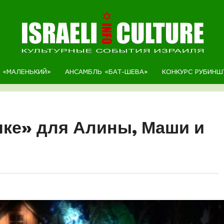
Р «МАЛЕНЬКИЙ»
АНСАМБЛЬ «БАТ-ШЕВА»
КОНКУРС РУБИНШ
чке» для Алины, Маши и