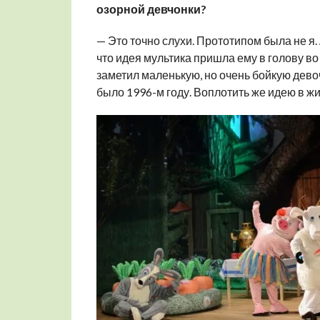
озорной девчонки?
— Это точно слухи. Прототипом была не я.
что идея мультика пришла ему в голову в
заметил маленькую, но очень бойкую девоч
было 1996-м году. Воплотить же идею в жи