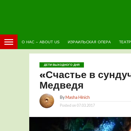
О НАС – ABOUT US
ИЗРАИЛЬСКАЯ ОПЕРА
ТЕАТ
ДЕТИ ВЫХОДНОГО ДНЯ
«Счастье в сунду
Медведя
By
Masha Hinich
Posted on
07.03.2017