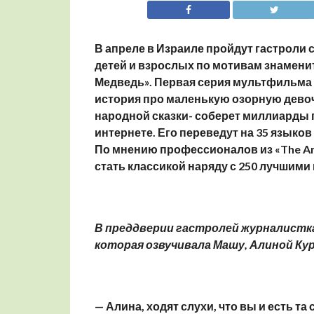
В апреле в Израиле пройдут гастроли 
детей и взрослых по мотивам знамени
Медведь». Первая серия мультфильма в
история про маленькую озорную девоч
народной сказки- соберет миллиарды 
интернете. Его переведут на 35 языков
По мнению профессионалов из «The
An
стать классикой наряду с 250 лучши
В преддверии гастролей журналистк
которая озвучивала Машу, Алиной Кур
— Алина, ходят слухи, что вы и есть т