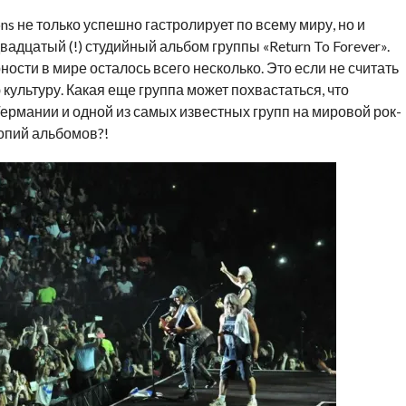
ns не только успешно гастролирует по всему миру, но и
вадцатый (!) студийный альбом группы «Return To Forever».
ности в мире осталось всего несколько. Это если не считать
 культуру. Какая еще группа может похвастаться, что
ермании и одной из самых известных групп на мировой рок-
опий альбомов?!