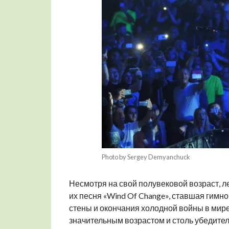
Photo by Sergey Demyanchuck
Несмотря на свой полувековой возраст, ле
их песня «Wind Of Change», ставшая гим
стены и окончания холодной войны в мире
значительным возрастом и столь убедите