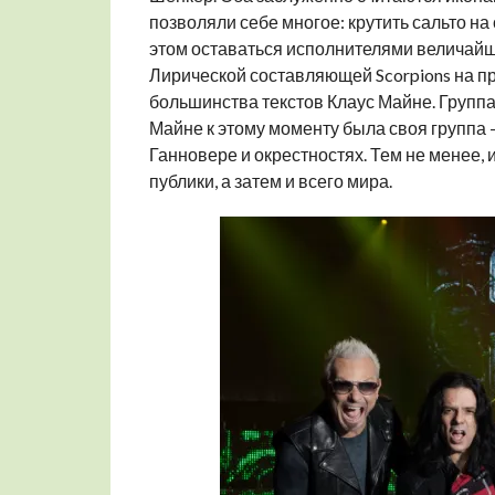
позволяли себе многое: крутить сальто на
этом оставаться исполнителями величайши
Лирической составляющей Scorpions на пр
большинства текстов Клаус Майне. Групп
Майне к этому моменту была своя группа 
Ганновере и окрестностях. Тем не менее,
публики, а затем и всего мира.