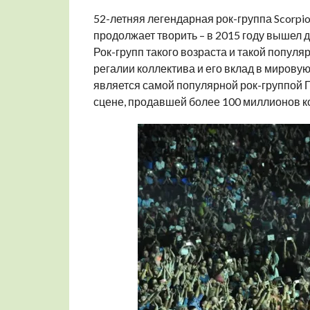
52-летняя легендарная рок-группа Scorpio
продолжает творить – в 2015 году вышел д
Рок-групп такого возраста и такой популяр
регалии коллектива и его вклад в мировую
является самой популярной рок-группой Г
сцене, продавшей более 100 миллионов к