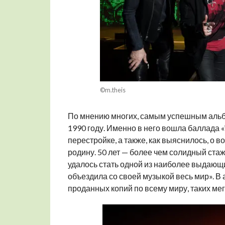
©m.theis
По мнению многих, самым успешным альб
1990 году. Именно в него вошла баллада 
перестройке, а также, как выяснилось, о
родину. 50 лет — более чем солидный стаж
удалось стать одной из наиболее выдающи
объездила со своей музыкой весь мир». В 
проданных копий по всему миру, таких мега-х