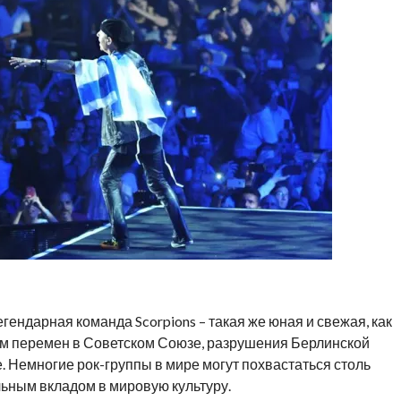
гендарная команда Scorpions – такая же юная и свежая, как
ном перемен в Советском Союзе, разрушения Берлинской
. Немногие рок-группы в мире могут похвастаться столь
льным вкладом в мировую культуру.