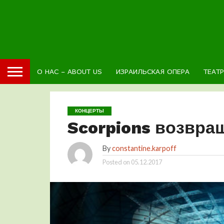
О НАС – ABOUT US
ИЗРАИЛЬСКАЯ ОПЕРА
ТЕАТ
КОНЦЕРТЫ
Scorpions возвра
By
constantine.karpoff
Posted on
05.12.2017