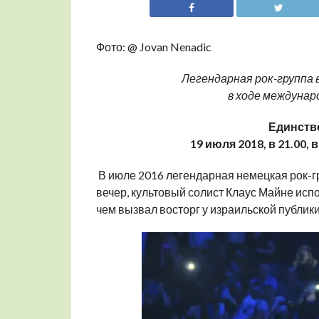
Фото: @ Jovan Nenadic
Легендарная рок-группа 
в ходе междуна
Единств
19 июля 2018, в 21.00
В июле 2016 легендарная немецкая рок-гр
вечер, культовый солист Клаус Майне исп
чем вызвал восторг у израильской публики