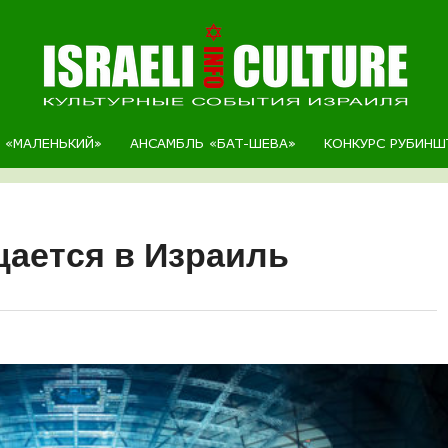
Р «МАЛЕНЬКИЙ»
АНСАМБЛЬ «БАТ-ШЕВА»
КОНКУРС РУБИНШ
щается в Израиль