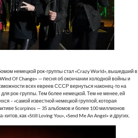
омом немецкой рок-группы стал «Crazy World», вышедший в
«Wind Of Change» — песня об окончании холодной войны и
 возможности всех евреев СССР вернуться наконец-то на
 для рок-группы. Тем более немецкой. Тем не менее, ей
хся – «самой известной немецкой группой, которая
активе Scorpinos — 35 альбомов и более 100 миллионов
итов, как «Still Loving You», «Send Me An Angel» и других.