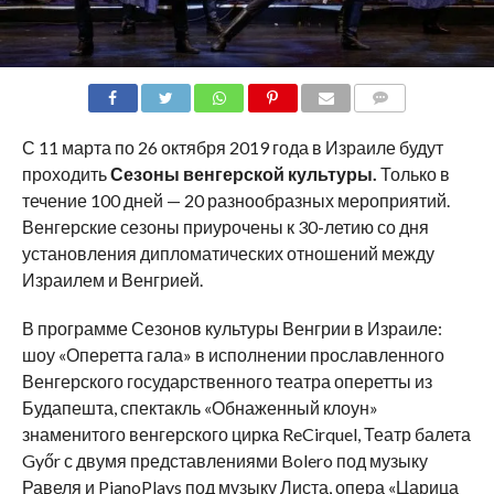
COMMENTS
С 11 марта по 26 октября 2019 года в Израиле будут
проходить
Сезоны венгерской культуры.
Только в
течение 100 дней — 20 разнообразных мероприятий.
Венгерские сезоны приурочены к 30-летию со дня
установления дипломатических отношений между
Израилем и Венгрией.
В программе Сезонов культуры Венгрии в Израиле:
шоу «Оперетта гала» в исполнении прославленного
Венгерского государственного театра оперетты из
Будапешта, спектакль «Обнаженный клоун»
знаменитого венгерского цирка ReCirquel, Театр балета
Győr с двумя представлениями Bolero под музыку
Равеля и PianoPlays под музыку Листа, опера «Царица