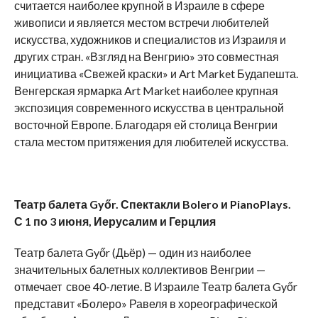
считается наиболее крупной в Израиле в сфере
живописи и является местом встречи любителей
искусства, художников и специалистов из Израиля и
других стран. «Взгляд на Венгрию» это совместная
инициатива «Свежей краски» и Art Market Будапешта.
Венгерская ярмарка Art Market наиболее крупная
экспозиция современного искусства в центральной
восточной Европе. Благодаря ей столица Венгрии
стала местом притяжения для любителей искусства.
Театр балета Győr. Спектакли Bolero и PianoPlays.
С 1 по 3 июня, Иерусалим и Герцлия
Театр балета Győr (Дьёр) — один из наиболее
значительных балетных коллективов Венгрии —
отмечает свое 40-летие. В Израиле Театр балета Győr
представит «Болеро» Равеля в хореографической