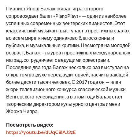
Пианист Янош Балаж, живая игра которого
сопровождает балет «PianoPlays» — один из наиболее
успешных современных венгерских пианистов. Этот
классический музыкант выступает в престижных залах
во всем мире, к нему одинаково благосклонны и
публика, и музыкальные критики. Несмотря на молодой
возраст, Балаж – лауреат престижных международных
наград, сотрудничает с ведущими оркестрами.
Последние два года Балаж несколько раз выступал на
открытом воздухе перед аудиторией, насчитывающей
более десяти тысяч человек. С 2017 года он — член
жюри телевизионного конкурса классической музыки
Венгерского телевидения, а в этом году Балаж стал
творческим директором культурного центра имени
Жоржа Чипра.
Посмотреть видео:
https://youtu.be/dUqC8lAJ3zE