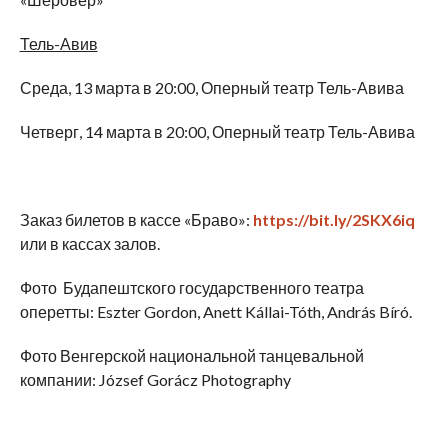
Тель-Авив
Среда, 13 марта в 20:00, Оперный театр Тель-Авива
Четверг, 14 марта в 20:00, Оперный театр Тель-Авива
Заказ билетов в кассе «Браво»:
https://bit.ly/2SKX6iq
или в кассах залов.
Фото Будапештского государственного театра
оперетты: Eszter Gordon, Anett Kállai-Tóth, András Bíró.
Фото Венгерской национальной танцевальной
компании: József Gorácz Photography