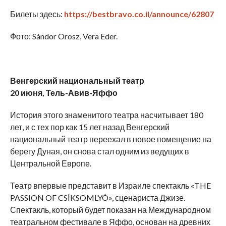
Билеты здесь:
https://bestbravo.co.il/announce/62807
Фото: Sándor Orosz, Vera Eder.
Венгерский национальный театр
20 июня, Тель-Авив-Яффо
История этого знаменитого театра насчитывает 180
лет, и с тех пор как 15 лет назад Венгерский
национальный театр переехал в новое помещение на
берегу Дуная, он снова стал одним из ведущих в
Центральной Европе.
Театр впервые представит в Израиле спектакль «THE
PASSION OF CSÍKSOMLYÓ», сценариста Джизе.
Спектакль, который будет показан на Международном
театральном фестивале в Яффо, основан на древних