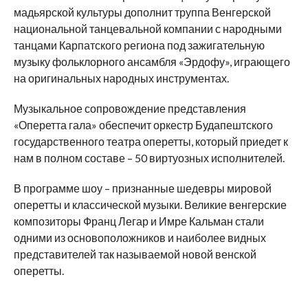
мадьярской культуры дополнит труппа Венгерской
национальной танцевальной компании с народными
танцами Карпатского региона под зажигательную
музыку фольклорного ансамбля «Эрдофу», играющего
на оригинальных народных инструментах.
Музыкальное сопровождение представления
«Оперетта гала» обеспечит оркестр Будапештского
государственного театра оперетты, который приедет к
нам в полном составе – 50 виртуозных исполнителей.
В программе шоу – признанные шедевры мировой
оперетты и классической музыки. Великие венгерские
композиторы Франц Легар и Имре Кальман стали
одними из основоположников и наиболее видных
представителей так называемой новой венской
оперетты.