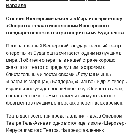
Израиле
Откроет Венгерские сезоны в Израиле яркое шоу
«Оперетта гала» в исполнении Венгерского
государственного театра оперетты из Будапешта.
Прославленный Венгерский государственный театр
оперетты из Будапешта считается одним из лучших в
мире. Любители оперетты в нашей стране хорошо
знают этот театр по предыдущим гастролям с
блистательными постановками «Летучая мышь»,
«Графиня Марица», «Баядера», «Сильва» и др. А теперь
израильтяне увидят волшебное шоу «Оперетта гала»,
составленное из самых знаменитых музыкальных
фрагментов лучших венгерских оперетт всех времен.
Театр даст всего три представления – два в Оперном
Театре Тель-Авива и одно в столице, в зале «Шеровер»
Иерусалимского Театра. На представлениях