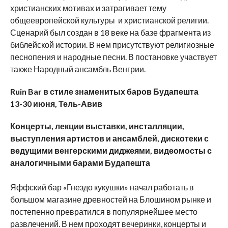
христианских мотивах и затрагивает тему
общеевропейской культуры и христианской религии.
Сценарий был создан в 18 веке на базе фрагмента из
библейской истории. В нем присутствуют религиозные
песнопения и народные песни. В постановке участвует
также Народный ансамбль Венгрии.
Ruin
Bar
в стиле знаменитых баров Будапешта
13-30 июня, Тель-Авив
Концерты, лекции выставки, инсталляции,
выступления артистов и ансамблей, дискотеки с
ведущими венгерскими диджеями, видеомосты с
аналогичными барами Будапешта
Яффский бар «Гнездо кукушки» начал работать в
большом магазине древностей на Блошином рынке и
постепенно превратился в популярнейшее место
развлечений. В нем проходят вечеринки, концерты и