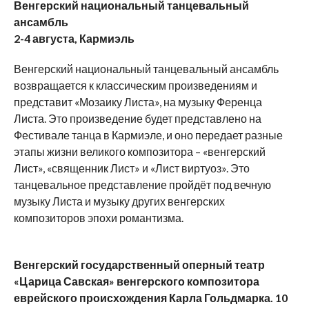
Венгерский национальный танцевальный
ансамбль
2-4 августа, Кармиэль
Венгерский национальный танцевальный ансамбль
возвращается к классическим произведениям и
представит «Мозаику Листа», на музыку Ференца
Листа. Это произведение будет представлено на
Фестивале танца в Кармиэле, и оно передает разные
этапы жизни великого композитора – «венгерский
Лист», «священник Лист» и «Лист виртуоз». Это
танцевальное представление пройдёт под вечную
музыку Листа и музыку других венгерских
композиторов эпохи романтизма.
Венгерский государственный оперный театр
«Царица Савская» венгерского композитора
еврейского происхождения Карла Гольдмарка. 10