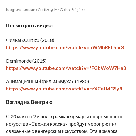
Кадр из фильма «Curtiz» @ Mr Gבbor Stiglincz
Посмотреть видео:
Фильм «Curtiz» (2018)
https://www.youtube.com/watch?v=oWMbREL5ar8
Demimonde (2015)
https://www.youtube.com/watch?v=fFGbWoW7Ha0
Анимационный фильм «Муха» (1980)
https://www.youtube.com/watch?v=czXCefMGSy8
Взгляд на Венгрию
С 30 мая по 2 июня в рамках ярмарки современного
искусства «Свежая краска» пройдут мероприятия,
связанные с венгерским искусством. Эта ярмарка