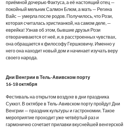
приёмной дочерью Фактуса, а её настоящий отец —
покойный мельник Салмон Блюм, а мать — Регина
Вайс — умерла после родов. Получилось, что Рози,
которая считалась христианкой, на самом деле, —
еврейка! Узнав об этом, бывшие друзья Рози
отворачиваются от неё, и, в расстроенных чувствах,
она обращается к философу Гершковичу. Именно у
него она находит новый дом и начинает изучать веру
своего народа.
Дни Венгрии в Тель-Авивском порту
16-18 октября
Фестиваль на открытом воздухе в дни праздника
Суккот. В октябре в Тель-Авивском порту пройдут Дни
Венгрии — праздник культуры и гастрономии. Такое
мероприятие проходит уже четвёртый раз и
гармонично сочетает прилавки вкуснейшей венгерской