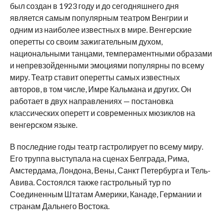
был создан в 1923 году и до сегодняшнего дня
является самым популярным театром Венгрии и
одним из наиболее известных в мире. Венгерские
оперетты со своим зажигательным духом,
национальными танцами, темпераментными образами
и непревзойденными эмоциями популярны по всему
миру. Театр ставит оперетты самых известных
авторов, в том числе, Имре Кальмана и других. Он
работает в двух направлениях — постановка
классических оперетт и современных мюзиклов на
венгерском языке.
В последние годы театр гастролирует по всему миру.
Его труппа выступала на сценах Белграда, Рима,
Амстердама, Лондона, Вены, Санкт Петербурга и Тель-
Авива. Состоялся также гастрольный тур по
Соединенным Штатам Америки, Канаде, Германии и
странам Дальнего Востока.