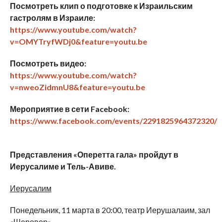
Посмотреть клип о подготовке к Израильским
гастролям в Израиле:
https://www.youtube.com/watch?
v=OMYTryfWDj0&feature=youtu.be
Посмотреть видео:
https://www.youtube.com/watch?
v=nweoZidmnU8&feature=youtu.be
Мероприятие в сети
Facebook
:
https://www.facebook.com/events/2291825964372320/
Представления «Оперетта гала» пройдут в
Иерусалиме и Тель-Авиве.
Иерусалим
Понедельник, 11 марта в 20:00, театр Иерушалаим, зал
«Шеровер»