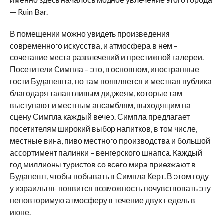
— Ruin Bar.
В помещении можно увидеть произведения
современного искусства, и атмосфера в нем –
сочетание места развлечений и престижной галереи.
Посетители Симпла – это, в основном, иностранные
гости Будапешта, но там появляется и местная публика
благодаря талантливым диджеям, которые там
выступают и местным ансамблям, выходящим на
сцену Симпла каждый вечер. Симпла предлагает
посетителям широкий выбор напитков, в том числе,
местные вина, пиво местного производства и большой
ассортимент палинки – венгерского шнапса. Каждый
год миллионы туристов со всего мира приезжают в
Будапешт, чтобы побывать в Симпла Керт. В этом году
у израильтян появится возможность почувствовать эту
неповторимую атмосферу в течение двух недель в
июне.