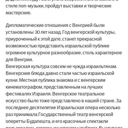
стиле поп-музыки, пройдут выставки и творческие
мастерские.
Дипломатические отношения с Венгрией были
установлены 30 лет назад. Год венгерской культуры,
приуроченный к этой дате, станет прекрасной
возможностью представить израильской публике
огромное культурное разнообразие, столь характерное
для Венгрии.
Венгерская культура совсем не чужда израильтянам.
Венгерские блюда давно стали частью израильской
кухни. Местная публика знакома и с венгерским
кинематографом, представленным на лучших
фестивалях Израиля. Венгерское театральное
искусство было тоже представлено в нашей стране. За
последнее десятилетие Израильская опера несколько
раз принимала Государственный театр венгерской
оперетты Будапешта, и его красочные спектакли
пользовались огромным успехом у публики. Выступали