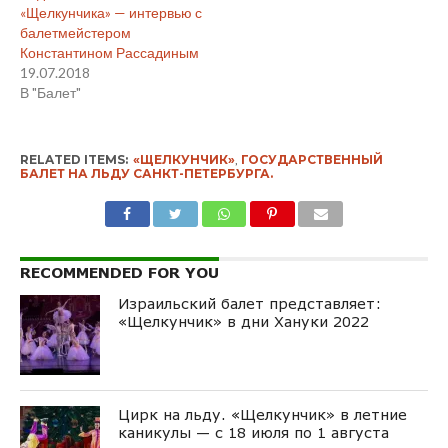
«Щелкунчика» — интервью с
балетмейстером
Константином Рассадиным
19.07.2018
В "Балет"
RELATED ITEMS:
«ЩЕЛКУНЧИК»
,
ГОСУДАРСТВЕННЫЙ
БАЛЕТ НА ЛЬДУ САНКТ-ПЕТЕРБУРГА.
RECOMMENDED FOR YOU
Израильский балет представляет:
«Щелкунчик» в дни Хануки 2022
Цирк на льду. «Щелкунчик» в летние
каникулы — с 18 июля по 1 августа