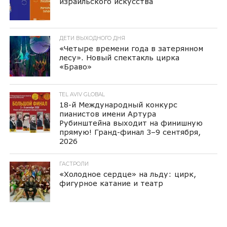
израильского искусства
ДЕТИ ВЫХОДНОГО ДНЯ
«Четыре времени года в затерянном
лесу». Новый спектакль цирка
«Браво»
TEL AVIV GLOBAL
18-й Международный конкурс
пианистов имени Артура
Рубинштейна выходит на финишную
прямую! Гранд-финал 3–9 сентября,
2026
ГАСТРОЛИ
«Холодное сердце» на льду: цирк,
фигурное катание и театр