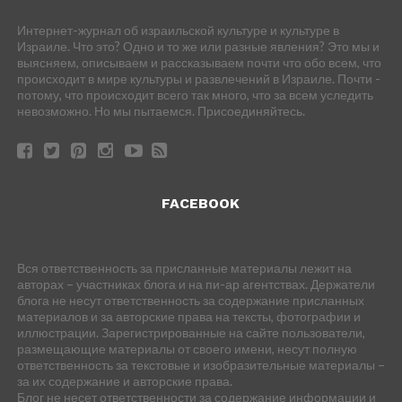
Интернет-журнал об израильской культуре и культуре в
Израиле. Что это? Одно и то же или разные явления? Это мы и
выясняем, описываем и рассказываем почти что обо всем, что
происходит в мире культуры и развлечений в Израиле. Почти -
потому, что происходит всего так много, что за всем уследить
невозможно. Но мы пытаемся. Присоединяйтесь.
FACEBOOK
Вся ответственность за присланные материалы лежит на
авторах – участниках блога и на пи-ар агентствах. Держатели
блога не несут ответственность за содержание присланных
материалов и за авторские права на тексты, фотографии и
иллюстрации. Зарегистрированные на сайте пользователи,
размещающие материалы от своего имени, несут полную
ответственность за текстовые и изобразительные материалы –
за их содержание и авторские права.
Блог не несет ответственности за содержание информации и