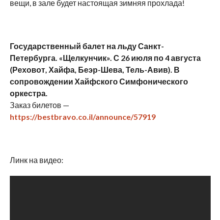
вещи, в зале будет настоящая зимняя прохлада!
Государственный балет на льду Санкт-
Петербурга. «Щелкунчик». С 26 июля по 4 августа
(Реховот, Хайфа, Беэр-Шева, Тель-Авив). В
сопровождении Хайфского Симфонического
оркестра.
Заказ билетов —
https://bestbravo.co.il/announce/57919
Линк на видео: