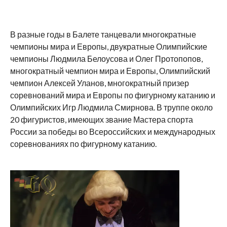
В разные годы в Балете танцевали многократные
чемпионы мира и Европы, двукратные Олимпийские
чемпионы Людмила Белоусова и Олег Протопопов,
многократный чемпион мира и Европы, Олимпийский
чемпион Алексей Уланов, многократный призер
соревнований мира и Европы по фигурному катанию и
Олимпийских Игр Людмила Смирнова. В труппе около
20 фигуристов, имеющих звание Мастера спорта
России за победы во Всероссийских и международных
соревнованиях по фигурному катанию.