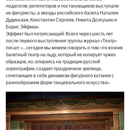
педагогов-репетиторов и постановщиков выступали
не фигуристы, а звезды российского балета Наталия
Дудинская, Константин Сергеев, Никита Долгушин и
Борис Эйфман.
Эффект был потрясающий. Всего через шесть лет
после первого выступления труппы журнал «Театр»
писал: «…сегодня мы можем говорить о том, что возник
балетный театр на льду, который не копирует чужих
образцов, но, опираясь на традиции русской
хореографии, создает праздничное зрелище,
сочетающее в себе динамизм фигурного катания с
разнообразием форм танцевального искусства».