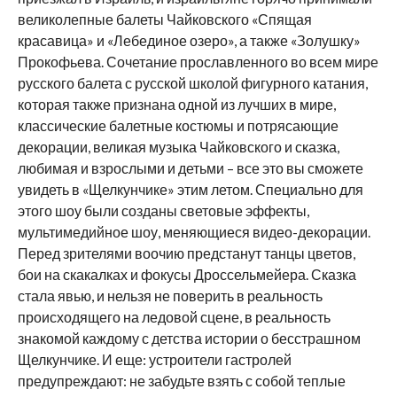
великолепные балеты Чайковского «Спящая
красавица» и «Лебединое озеро», а также «Золушку»
Прокофьева. Сочетание прославленного во всем мире
русского балета с русской школой фигурного катания,
которая также признана одной из лучших в мире,
классические балетные костюмы и потрясающие
декорации, великая музыка Чайковского и сказка,
любимая и взрослыми и детьми – все это вы сможете
увидеть в «Щелкунчике» этим летом. Специально для
этого шоу были созданы световые эффекты,
мультимедийное шоу, меняющиеся видео-декорации.
Перед зрителями воочию предстанут танцы цветов,
бои на скакалках и фокусы Дроссельмейера. Сказка
стала явью, и нельзя не поверить в реальность
происходящего на ледовой сцене, в реальность
знакомой каждому с детства истории о бесстрашном
Щелкунчике. И еще: устроители гастролей
предупреждают: не забудьте взять с собой теплые