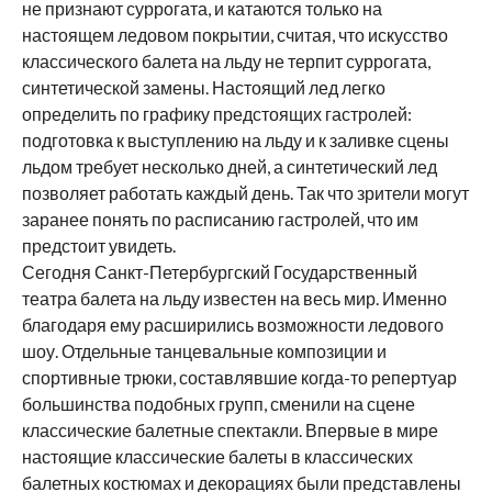
не признают суррогата, и катаются только на
настоящем ледовом покрытии, считая, что искусство
классического балета на льду не терпит суррогата,
синтетической замены. Настоящий лед легко
определить по графику предстоящих гастролей:
подготовка к выступлению на льду и к заливке сцены
льдом требует несколько дней, а синтетический лед
позволяет работать каждый день. Так что зрители могут
заранее понять по расписанию гастролей, что им
предстоит увидеть.
Сегодня Санкт-Петербургский Государственный
театра балета на льду известен на весь мир. Именно
благодаря ему расширились возможности ледового
шоу. Отдельные танцевальные композиции и
спортивные трюки, составлявшие когда-то репертуар
большинства подобных групп, сменили на сцене
классические балетные спектакли. Впервые в мире
настоящие классические балеты в классических
балетных костюмах и декорациях были представлены