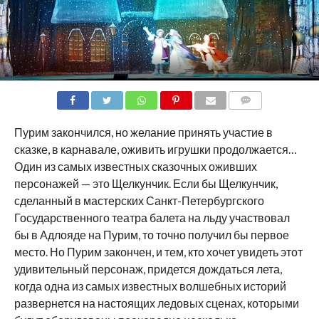
COMMENTS
Пурим закончился, но желание принять участие в
сказке, в карнавале, оживить игрушки продолжается…
Один из самых известных сказочных оживших
персонажей — это Щелкунчик. Если бы Щелкунчик,
сделанный в мастерских Санкт-Петербургского
Государственного театра балета на льду участвовал
бы в Адлояде на Пурим, то точно получил бы первое
место. Но Пурим закончен, и тем, кто хочет увидеть этот
удивительный персонаж, придется дождаться лета,
когда одна из самых известных волшебных историй
развернется на настоящих ледовых сценах, которыми