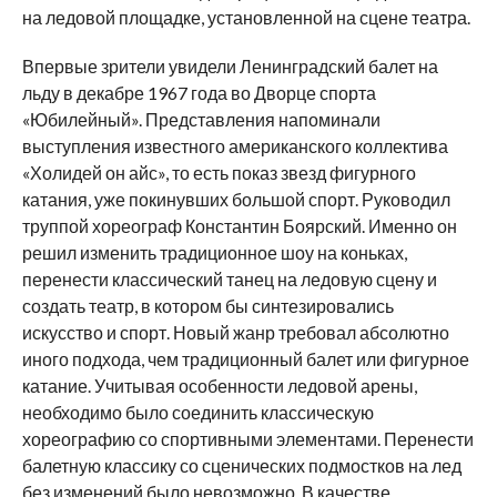
на ледовой площадке, установленной на сцене театра.
Впервые зрители увидели Ленинградский балет на
льду в декабре 1967 года во Дворце спорта
«Юбилейный». Представления напоминали
выступления известного американского коллектива
«Холидей он айс», то есть показ звезд фигурного
катания, уже покинувших большой спорт. Руководил
труппой хореограф Константин Боярский. Именно он
решил изменить традиционное шоу на коньках,
перенести классический танец на ледовую сцену и
создать театр, в котором бы синтезировались
искусство и спорт. Новый жанр требовал абсолютно
иного подхода, чем традиционный балет или фигурное
катание. Учитывая особенности ледовой арены,
необходимо было соединить классическую
хореографию со спортивными элементами. Перенести
балетную классику со сценических подмостков на лед
без изменений было невозможно. В качестве