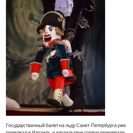
Государственный балет на льду Санкт-Петербурга уже
приезжал в Израиль, и израильтяне горячо принимали