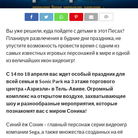
COMMENTS
Вы уже решили, куда пойдете с детьми в этот Песах?
Планируя развлечения в будние дни праздника, не
упустите возможность провести время с одним из
самых известных игровых персонажей в мире и одной
из величайших икон видеоигр!
С 14 по 18 апреля вас ждет особый праздник для
всей семьи в Sonic Park на 3 этаже торгового
центра «Азриэли» в Тель-Авиве. Огромный
комплекс на открытом воздухе, захватывающее
шоу и разнообразные мероприятия, которые
познакомят вас с миром Соника!
Синий ёж Соник – главный персонаж серии видеоигр
компании Sega, а также множества созданных на её