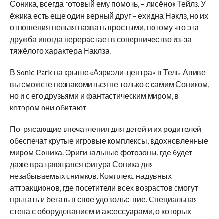
Соника, всегда готовый ему помочь, – лисёнок Тейлз. У
ёжика есть еще один верный друг – ехидна Наклз, но их
отношения нельзя назвать простыми, потому что эта
дружба иногда перерастает в соперничество из-за
тяжёлого характера Наклза.
В Sonic Park на крыше «Азриэли-центра» в Тель-Авиве
вы сможете познакомиться не только с самим Соником,
но и с его друзьями и фантастическим миром, в
котором они обитают.
Потрясающие впечатления для детей и их родителей
обеспечат крутые игровые комплексы, вдохновленные
миром Соника. Оригинальные фотозоны, где будет
даже вращающаяся фигура Соника для
незабываемых снимков. Комплекс надувных
аттракционов, где посетители всех возрастов смогут
прыгать и бегать в своё удовольствие. Специальная
стена с оборудованием и аксессуарами, о которых