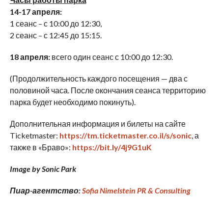
14-17 апреля:
1 сеанс – с 10:00 до 12:30,
2 сеанс – с 12:45 до 15:15.
18 апреля:
всего один сеанс с 10:00 до 12:30.
(Продолжительность каждого посещения — два с
половиной часа. После окончания сеанса территорию
парка будет необходимо покинуть).
Дополнительная информация и билеты на сайте
Ticketmaster:
https://tm.ticketmaster.co.il/s/sonic
, а
также в «Браво»:
https://bit.ly/4j9G1uK
Image by Sonic Park
Пиар-агентство:
Sofia Nimelstein PR & Consulting