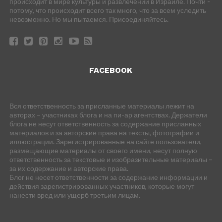
происходит в мире культуры и развлечений в Израиле. Почти -
потому, что происходит всего так много, что за всем уследить
невозможно. Но мы пытаемся. Присоединяйтесь.
FACEBOOK
Вся ответственность за присланные материалы лежит на
авторах – участниках блога и на пи-ар агентствах. Держатели
блога не несут ответственность за содержание присланных
материалов и за авторские права на тексты, фотографии и
иллюстрации. Зарегистрированные на сайте пользователи,
размещающие материалы от своего имени, несут полную
ответственность за текстовые и изобразительные материалы –
за их содержание и авторские права.
Блог не несет ответственности за содержание информации и
действия зарегистрированных участников, которые могут
нанести вред или ущерб третьим лицам.