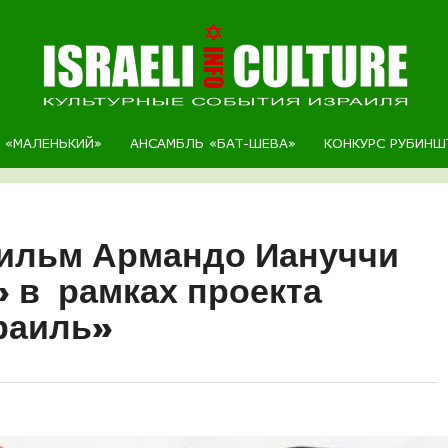
Р «МАЛЕНЬКИЙ»
АНСАМБЛЬ «БАТ-ШЕВА»
КОНКУРС РУБИНШ
Фильм Армандо Иануччи
 в рамках проекта
зраиль»