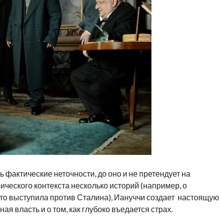
ь фактические неточности, до оно и не претендует на
ического контекста несколько историй (например, о
то выступила против Сталина), Иануччи создает настоящую
ая власть и о том, как глубоко въедается страх.