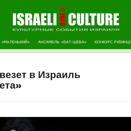
Р «МАЛЕНЬКИЙ»
АНСАМБЛЬ «БАТ-ШЕВА»
КОНКУРС РУБИНШ
везет в Израиль
ета»