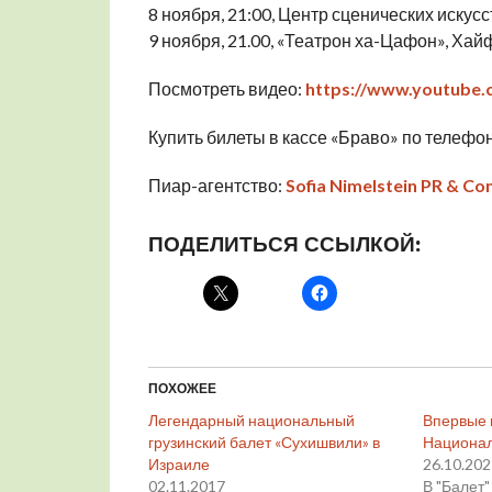
8 ноября, 21:00, Центр сценических искус
9 ноября, 21.00, «Театрон ха-Цафон», Хай
Посмотреть видео:
https://www.youtube
Купить билеты в кассе «Браво» по телефон
Пиар-агентство:
Sofia Nimelstein PR & Con
ПОДЕЛИТЬСЯ ССЫЛКОЙ:
ПОХОЖЕЕ
Легендарный национальный
Впервые 
грузинский балет «Сухишвили» в
Национал
Израиле
26.10.20
02.11.2017
В "Балет"