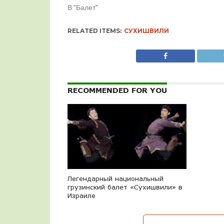
В "Балет"
RELATED ITEMS:
СУХИШВИЛИ
RECOMMENDED FOR YOU
Легендарный национальный
грузинский балет «Сухишвили» в
Израиле