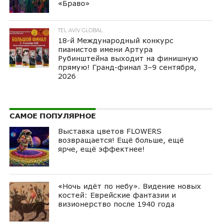
«Браво»
TEL AVIV GLOBAL
18-й Международный конкурс
пианистов имени Артура
Рубинштейна выходит на финишную
прямую! Гранд-финал 3–9 сентября,
2026
САМОЕ ПОПУЛЯРНОЕ
Выставка цветов FLOWERS
возвращается! Ещё больше, ещё
ярче, ещё эффектнее!
«Ночь идёт по небу». Видение новых
костей: Еврейские фантазии и
визионерство после 1940 года