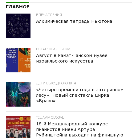
ГЛАВНОЕ
ВПЕЧАТЛЕНИЯ
Алхимическая тетрадь Ньютона
ВСТРЕЧИ И ЛЕКЦИИ
Август в Рамат-Ганском музее
израильского искусства
ДЕТИ ВЫХОДНОГО ДНЯ
«Четыре времени года в затерянном
лесу». Новый спектакль цирка
«Браво»
TEL AVIV GLOBAL
18-й Международный конкурс
пианистов имени Артура
Рубинштейна выходит на финишную