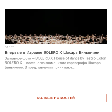
БАЛЕТ
Впервые в Израиле BOLERO X Шахара Биньямини
Заглавное фото — BOLERO X. House of dance by Teatro Colon
BOLERO X – постановка знаменитого хореографа Шахара
Биньямини. В представлении принимают...
БОЛЬШЕ НОВОСТЕЙ