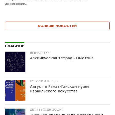
исполнении...
БОЛЬШЕ НОВОСТЕЙ
ГЛАВНОЕ
ВПЕЧАТЛЕНИЯ
Алхимическая тетрадь Ньютона
ВСТРЕЧИ И ЛЕКЦИИ
Август в Рамат-Ганском музее
израильского искусства
ДЕТИ ВЫХОДНОГО ДНЯ
«Четыре времени года в затерянном