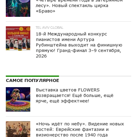
лесу». Новый спектакль цирка
«Браво»
TEL AVIV GLOBAL
18-й Международный конкурс
пианистов имени Артура
Рубинштейна выходит на финишную
прямую! Гранд-финал 3–9 сентября,
2026
САМОЕ ПОПУЛЯРНОЕ
Выставка цветов FLOWERS
возвращается! Ещё больше, ещё
ярче, ещё эффектнее!
«Ночь идёт по небу». Видение новых
костей: Еврейские фантазии и
визионерство после 1940 года