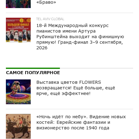
«Браво»
TEL AVIV GLOBAL
18-й Международный конкурс
пианистов имени Артура
Рубинштейна выходит на финишную
прямую! Гранд-финал 3–9 сентября,
2026
САМОЕ ПОПУЛЯРНОЕ
Выставка цветов FLOWERS
возвращается! Ещё больше, ещё
ярче, ещё эффектнее!
«Ночь идёт по небу». Видение новых
костей: Еврейские фантазии и
визионерство после 1940 года