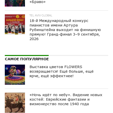
«Браво»
TEL AVIV GLOBAL
18-й Международный конкурс
пианистов имени Артура
Рубинштейна выходит на финишную
прямую! Гранд-финал 3–9 сентября,
2026
САМОЕ ПОПУЛЯРНОЕ
Выставка цветов FLOWERS
возвращается! Ещё больше, ещё
ярче, ещё эффектнее!
«Ночь идёт по небу». Видение новых
костей: Еврейские фантазии и
визионерство после 1940 года