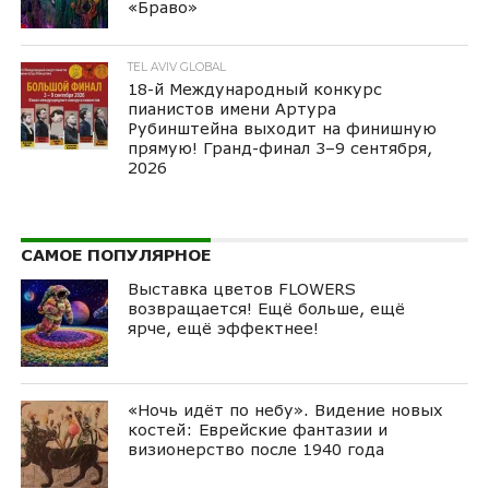
«Браво»
TEL AVIV GLOBAL
18-й Международный конкурс
пианистов имени Артура
Рубинштейна выходит на финишную
прямую! Гранд-финал 3–9 сентября,
2026
САМОЕ ПОПУЛЯРНОЕ
Выставка цветов FLOWERS
возвращается! Ещё больше, ещё
ярче, ещё эффектнее!
«Ночь идёт по небу». Видение новых
костей: Еврейские фантазии и
визионерство после 1940 года