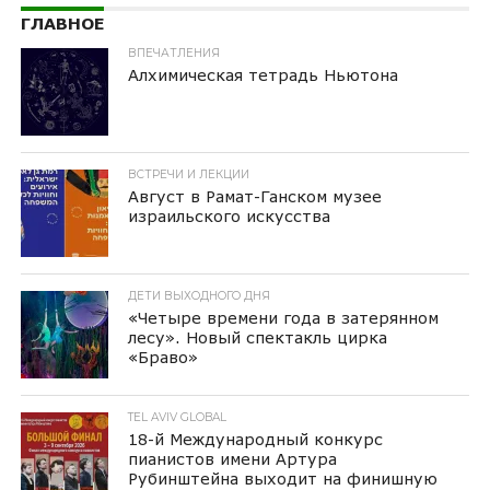
ГЛАВНОЕ
ВПЕЧАТЛЕНИЯ
Алхимическая тетрадь Ньютона
ВСТРЕЧИ И ЛЕКЦИИ
Август в Рамат-Ганском музее
израильского искусства
ДЕТИ ВЫХОДНОГО ДНЯ
«Четыре времени года в затерянном
лесу». Новый спектакль цирка
«Браво»
TEL AVIV GLOBAL
18-й Международный конкурс
пианистов имени Артура
Рубинштейна выходит на финишную