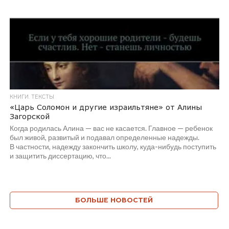
КНИГИ. ТЕКСТЫ
«Царь Соломон и другие израильтяне» от Алины
Загорской
Когда родилась Алина — вас не касается. Главное — ребенок
был живой, развитый и подавал определенные надежды.
В частности, надежду закончить школу, куда-нибудь поступить
и защитить диссертацию, что...
БОЛЬШЕ НОВОСТЕЙ