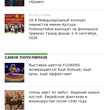
«Браво»
TEL AVIV GLOBAL
18-й Международный конкурс
пианистов имени Артура
Рубинштейна выходит на финишную
прямую! Гранд-финал 3–9 сентября,
2026
САМОЕ ПОПУЛЯРНОЕ
Выставка цветов FLOWERS
возвращается! Ещё больше, ещё
ярче, ещё эффектнее!
«Ночь идёт по небу». Видение новых
костей: Еврейские фантазии и
визионерство после 1940 года