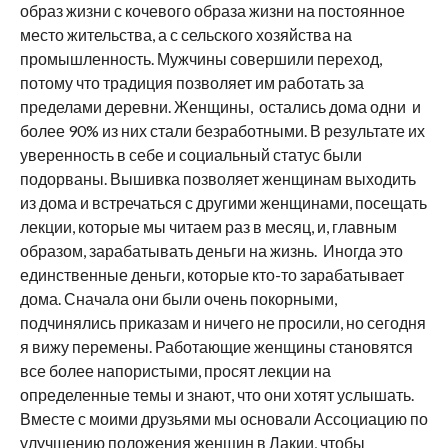
образ жизни с кочевого образа жизни на постоянное
место жительства, а с сельского хозяйства на
промышленность. Мужчины совершили переход,
потому что традиция позволяет им работать за
пределами деревни. Женщины, остались дома одни и
более 90% из них стали безработными. В результате их
уверенность в себе и социальный статус были
подорваны. Вышивка позволяет женщинам выходить
из дома и встречаться с другими женщинами, посещать
лекции, которые мы читаем раз в месяц, и, главным
образом, зарабатывать деньги на жизнь. Иногда это
единственные деньги, которые кто-то зарабатывает
дома. Сначала они были очень покорными,
подчинялись приказам и ничего не просили, но сегодня
я вижу перемены. Работающие женщины становятся
все более напористыми, просят лекции на
определенные темы и знают, что они хотят услышать.
Вместе с моими друзьями мы основали Ассоциацию по
улучшению положения женщин в Лакии, чтобы