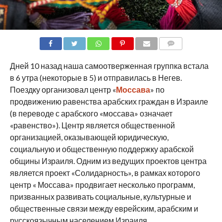
COMMENTS
Дней 10 назад наша самоотверженная группка встала
в 6 утра (некоторые в 5) и отправилась в Негев.
Поездку организовал центр «
Моссава
» по
продвижению равенства арабских граждан в Израиле
(в переводе с арабского «моссава» означает
«равенство»). Центр является общественной
организацией, оказывающей юридическую,
социальную и общественную поддержку арабской
общины Израиля. Одним из ведущих проектов центра
является проект «Солидарность», в рамках которого
центр « Моссава» продвигает несколько программ,
призванных развивать социальные, культурные и
общественные связи между еврейским, арабским и
русскоязычным населением Израиля.