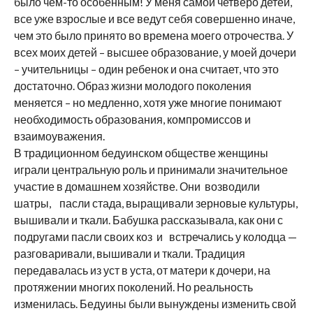
было чем-то особенным! У меня самой четверо детей,
все уже взрослые и все ведут себя совершенно иначе,
чем это было принято во времена моего отрочества. У
всех моих детей – высшее образование, у моей дочери
– учительницы – один ребенок и она считает, что это
достаточно. Образ жизни молодого поколения
меняется – но медленно, хотя уже многие понимают
необходимость образования, компромиссов и
взаимоуважения.
В традиционном бедуинском обществе женщины
играли центральную роль и принимали значительное
участие в домашнем хозяйстве. Они возводили
шатры, пасли стада, выращивали зерновые культуры,
вышивали и ткали. Бабушка рассказывала, как они с
подругами пасли своих коз и встречались у колодца —
разговаривали, вышивали и ткали. Традиция
передавалась из уст в уста, от матери к дочери, на
протяжении многих поколений. Но реальность
изменилась. Бедуины были вынуждены изменить свой