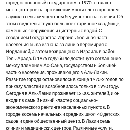
город, основанный государством в 1970-х годах, в
месте, которое на протяжении многих лет в прошлом
служило сельским центром бедуинского населения. Об
этом свидетельствуют большое старинное кладбище,
каменные сооружения и цистерны с водой. С
созданием Государства Израиль большая часть
населения была изгнана за линию перемирия с
Иорданией, а затем возвращена в Израиль в район
Тель-Арада. В 1975 году было достигнуто соглашение
между племенем Ас-Сана, государством и большей
частью населения, проживающего в Аль-Лакии.
Развитие города остановилось в конце 1970-х годов по
приказу властей и возобновилось только в 1990 году.
Сегодня в Аль-Лакии проживает 12.000 жителей, и он
входит в самый низкий кластер социально-
экономического рейтинга населенных пунктов. В
городе восемь начальных и средних школ, 40 детских
садов и один общественный центр. В Лакии семь
клиник и медицинских центров. Различные услуги,