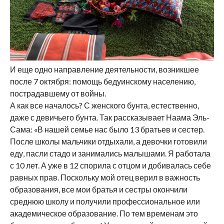
И еще одно направление деятельности, возникшее
после 7 октября: помощь бедуинскому населению,
пострадавшему от войны.
А как все началось? С женского бунта, естественно,
даже с девичьего бунта. Так рассказывает Наама Эль-
Сама: «В нашей семье нас было 13 братьев и сестер.
После школы мальчики отдыхали, а девочки готовили
еду, пасли стадо и занимались малышами. Я работала
с 10 лет. А уже в 12 спорила с отцом и добивалась себе
равных прав. Поскольку мой отец верил в важность
образования, все мои братья и сестры окончили
среднюю школу и получили профессиональное или
академическое образование. По тем временам это