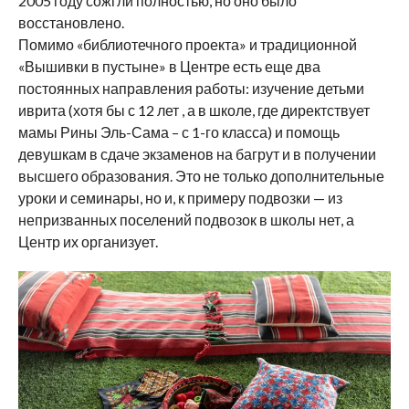
2005 году сожгли полностью, но оно было
восстановлено.
Помимо «библиотечного проекта» и традиционной
«Вышивки в пустыне» в Центре есть еще два
постоянных направления работы: изучение детьми
иврита (хотя бы с 12 лет , а в школе, где директствует
мамы Рины Эль-Сама – с 1-го класса) и помощь
девушкам в сдаче экзаменов на багрут и в получении
высшего образования. Это не только дополнительные
уроки и семинары, но и, к примеру подвозки — из
непризванных поселений подвозок в школы нет, а
Центр их организует.