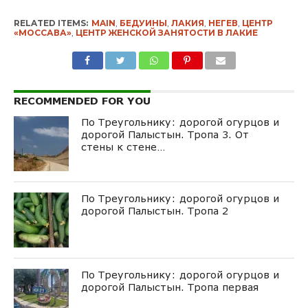
RELATED ITEMS:
MAIN
,
БЕДУИНЫ
,
ЛАКИЯ
,
НЕГЕВ
,
ЦЕНТР
«МОССАВА»
,
ЦЕНТР ЖЕНСКОЙ ЗАНЯТОСТИ В ЛАКИЕ
RECOMMENDED FOR YOU
По Треугольнику: дорогой огурцов и
дорогой Палыстын. Тропа 3. От
стены к стене…
По Треугольнику: дорогой огурцов и
дорогой Палыстын. Тропа 2
По Треугольнику: дорогой огурцов и
дорогой Палыстын. Тропа первая