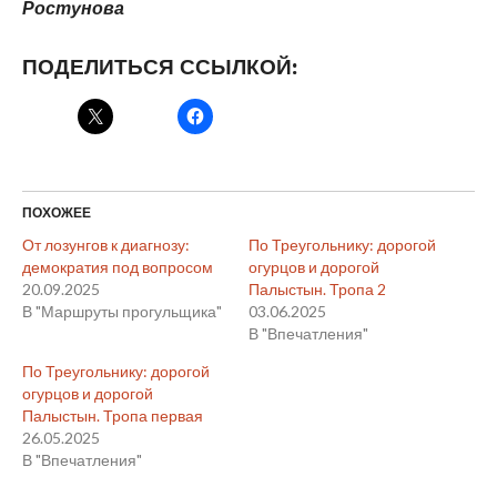
Ростунова
ПОДЕЛИТЬСЯ ССЫЛКОЙ:
ПОХОЖЕЕ
От лозунгов к диагнозу:
По Треугольнику: дорогой
демократия под вопросом
огурцов и дорогой
20.09.2025
Палыстын. Тропа 2
В "Маршруты прогульщика"
03.06.2025
В "Впечатления"
По Треугольнику: дорогой
огурцов и дорогой
Палыстын. Тропа первая
26.05.2025
В "Впечатления"