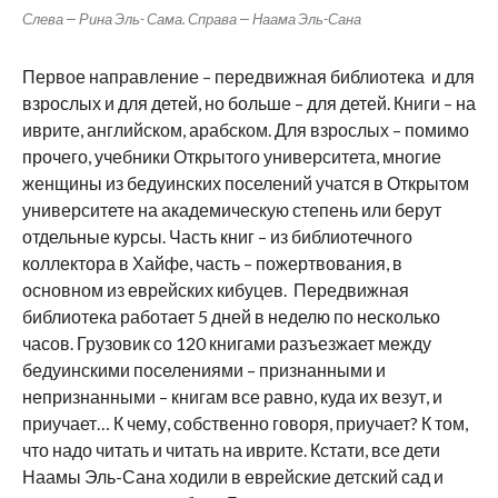
Слева — Рина Эль- Сама. Справа — Наама Эль-Сана
Первое направление – передвижная библиотека и для
взрослых и для детей, но больше – для детей. Книги – на
иврите, английском, арабском. Для взрослых – помимо
прочего, учебники Открытого университета, многие
женщины из бедуинских поселений учатся в Открытом
университете на академическую степень или берут
отдельные курсы. Часть книг – из библиотечного
коллектора в Хайфе, часть – пожертвования, в
основном из еврейских кибуцев. Передвижная
библиотека работает 5 дней в неделю по несколько
часов. Грузовик со 120 книгами разъезжает между
бедуинскими поселениями – признанными и
непризнанными – книгам все равно, куда их везут, и
приучает… К чему, собственно говоря, приучает? К том,
что надо читать и читать на иврите. Кстати, все дети
Наамы Эль-Сана ходили в еврейские детский сад и