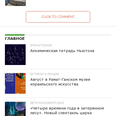
CLICK TO COMMENT
ГЛАВНОЕ
ВПЕЧАТЛЕНИЯ
Алхимическая тетрадь Ньютона
ВСТРЕЧИ И ЛЕКЦИИ
Август в Рамат-Ганском музее
израильского искусства
ДЕТИ ВЫХОДНОГО ДНЯ
«Четыре времени года в затерянном
лесу». Новый спектакль цирка