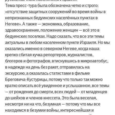
Тема пресс-тура была обозначена четко и строго:
«отсутствие защитных сооружений во время войны в
непризнанных бедуинских населённых пунктах в
Негеве». А также — экономика, образование,
здравоохранение, положение женщин — всё это в
бедуинских поселках. Надо сказать, что все эти темы
актуальны в любом населенном пункте Израиля. Но мы
оказались именно в северном Негеве, когда наша
крепко сбитая кучка репортеров, журналистов,
блогеров и фотографов, втиснувшись в микроавтобус,
в надежде на день без ракет, отправилась на
экскурсию, а оказалась статистами в фильме
Бреговича-Кустурицы, потому что только так можно
кратко описать всё увиденное и услышанное, все темы
— от рождения до смерти, всех людей — от младенцев
до шейхов и членов кнессета. Это была веселая,
несмотря ни на что, безумная — потому что мы все
находимся в безумии войны, интереснейшая и