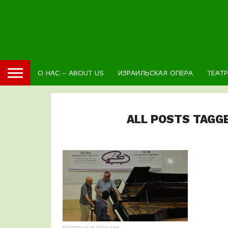
О НАС – ABOUT US
ИЗРАИЛЬСКАЯ ОПЕРА
ТЕАТ
ALL POSTS TAGG