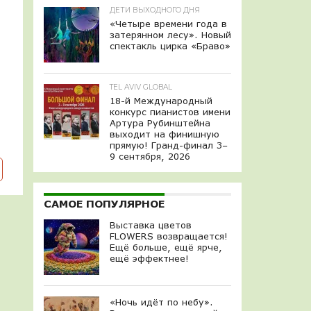
ДЕТИ ВЫХОДНОГО ДНЯ
«Четыре времени года в
затерянном лесу». Новый
спектакль цирка «Браво»
TEL AVIV GLOBAL
18-й Международный
конкурс пианистов имени
Артура Рубинштейна
выходит на финишную
прямую! Гранд-финал 3–
9 сентября, 2026
САМОЕ ПОПУЛЯРНОЕ
Выставка цветов
FLOWERS возвращается!
Ещё больше, ещё ярче,
ещё эффектнее!
«Ночь идёт по небу».