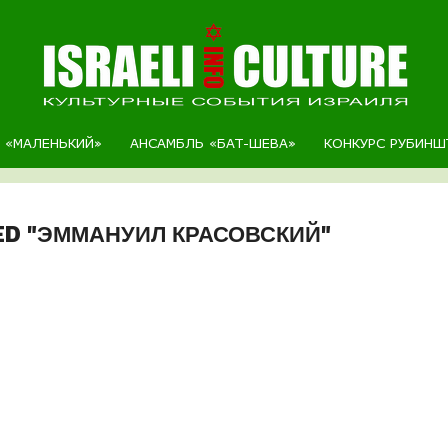
Р «МАЛЕНЬКИЙ»
АНСАМБЛЬ «БАТ-ШЕВА»
КОНКУРС РУБИНШ
ED "ЭММАНУИЛ КРАСОВСКИЙ"