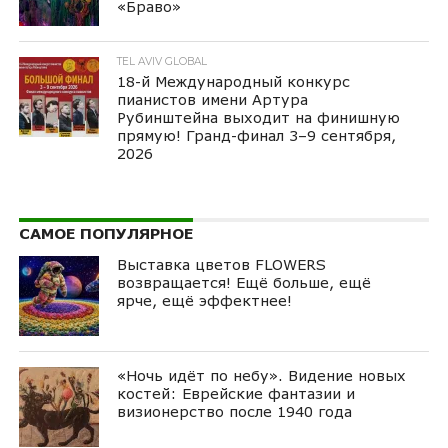
«Браво»
TEL AVIV GLOBAL
18-й Международный конкурс
пианистов имени Артура
Рубинштейна выходит на финишную
прямую! Гранд-финал 3–9 сентября,
2026
САМОЕ ПОПУЛЯРНОЕ
Выставка цветов FLOWERS
возвращается! Ещё больше, ещё
ярче, ещё эффектнее!
«Ночь идёт по небу». Видение новых
костей: Еврейские фантазии и
визионерство после 1940 года