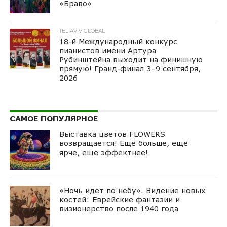
«Браво»
TEL AVIV GLOBAL
18-й Международный конкурс
пианистов имени Артура
Рубинштейна выходит на финишную
прямую! Гранд-финал 3–9 сентября,
2026
САМОЕ ПОПУЛЯРНОЕ
Выставка цветов FLOWERS
возвращается! Ещё больше, ещё
ярче, ещё эффектнее!
«Ночь идёт по небу». Видение новых
костей: Еврейские фантазии и
визионерство после 1940 года