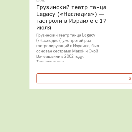
БАЛЕТ
Грузинский театр танца
Legacy («Наследие») —
гастроли в Израиле с 17
июля
Грузинский театр танца Legacy
(«Наследие») уже третий раз
гастролирующий в Израиле, был
основан сестрами Макой и Экой
Вачеишвили в 2002 году.
Танцевальная...
Б