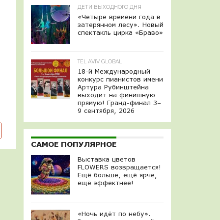
ДЕТИ ВЫХОДНОГО ДНЯ
«Четыре времени года в
затерянном лесу». Новый
спектакль цирка «Браво»
TEL AVIV GLOBAL
18-й Международный
конкурс пианистов имени
Артура Рубинштейна
выходит на финишную
прямую! Гранд-финал 3–
9 сентября, 2026
САМОЕ ПОПУЛЯРНОЕ
Выставка цветов
FLOWERS возвращается!
Ещё больше, ещё ярче,
ещё эффектнее!
«Ночь идёт по небу».