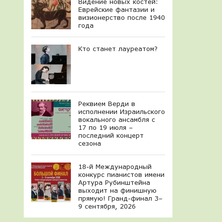
Видение новых костей:
Еврейские фантазии и
визионерство после 1940
года
Кто станет лауреатом?
Реквием Верди в
исполнении Израильского
вокального ансамбля с
17 по 19 июля –
последний концерт
сезона
18-й Международный
конкурс пианистов имени
Артура Рубинштейна
выходит на финишную
прямую! Гранд-финал 3–
9 сентября, 2026