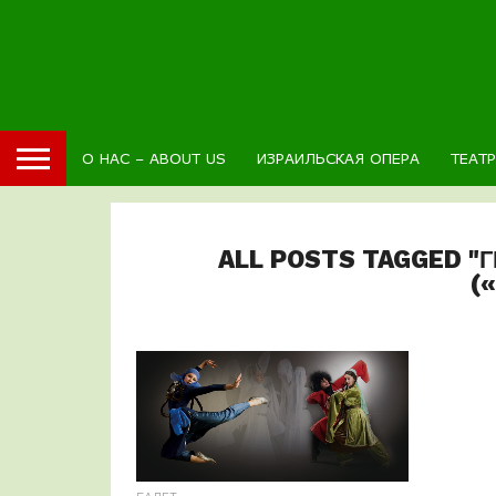
О НАС – ABOUT US
ИЗРАИЛЬСКАЯ ОПЕРА
ТЕАТ
ALL POSTS TAGGED "
(