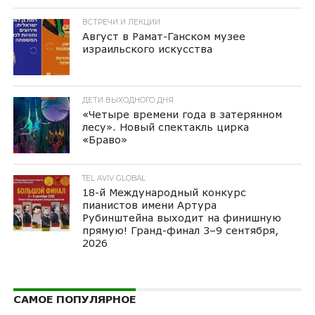
ВСТРЕЧИ И ЛЕКЦИИ
Август в Рамат-Ганском музее
израильского искусства
ДЕТИ ВЫХОДНОГО ДНЯ
«Четыре времени года в затерянном
лесу». Новый спектакль цирка
«Браво»
TEL AVIV GLOBAL
18-й Международный конкурс
пианистов имени Артура
Рубинштейна выходит на финишную
прямую! Гранд-финал 3–9 сентября,
2026
САМОЕ ПОПУЛЯРНОЕ