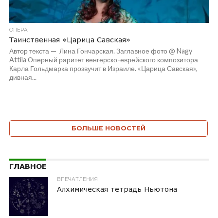
ОПЕРА
Таинственная «Царица Савская»
Автор текста — Лина Гончарская. Заглавное фото @ Nagy
Attila Оперный раритет венгерско-еврейского композитора
Карла Гольдмарка прозвучит в Израиле. «Царица Савская»,
дивная...
БОЛЬШЕ НОВОСТЕЙ
ГЛАВНОЕ
ВПЕЧАТЛЕНИЯ
Алхимическая тетрадь Ньютона