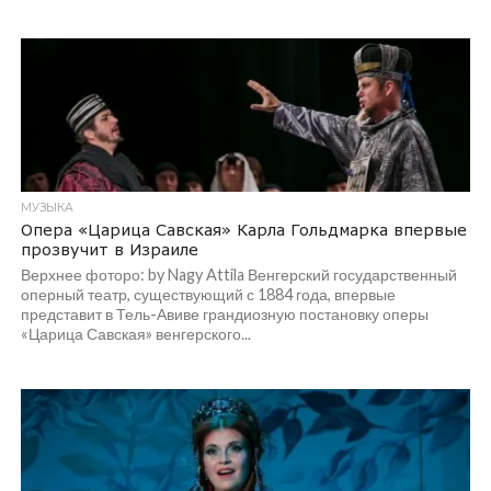
МУЗЫКА
Опера «Царица Савская» Карла Гольдмарка впервые
прозвучит в Израиле
Верхнее фоторо: by Nagy Attila Венгерский государственный
оперный театр, существующий с 1884 года, впервые
представит в Тель-Авиве грандиозную постановку оперы
«Царица Савская» венгерского...