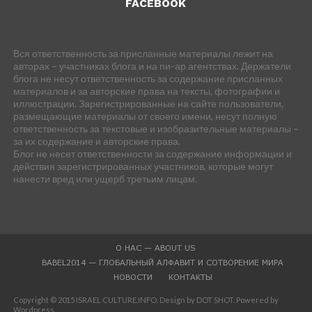
FACEBOOK
Вся ответственность за присланные материалы лежит на
авторах – участниках блога и на пи-ар агентствах. Держатели
блога не несут ответственность за содержание присланных
материалов и за авторские права на тексты, фотографии и
иллюстрации. Зарегистрированные на сайте пользователи,
размещающие материалы от своего имени, несут полную
ответственность за текстовые и изобразительные материалы –
за их содержание и авторские права.
Блог не несет ответственности за содержание информации и
действия зарегистрированных участников, которые могут
нанести вред или ущерб третьим лицам.
О НАС — ABOUT US
BABEL2014 — ГЛОБАЛЬНЫЙ АЛФАВИТ И СОТВОРЕНИЕ МИРА
НОВОСТИ
КОНТАКТЫ
Copyright © 2015 ISRAEL CULTURE.INFO. Design by DOT SHOT. Powered by
Wordpress.