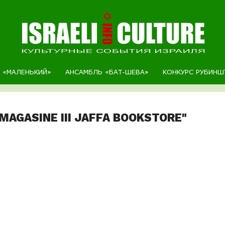
Р «МАЛЕНЬКИЙ»
АНСАМБЛЬ «БАТ-ШЕВА»
КОНКУРС РУБИНШ
MAGASINE III JAFFA BOOKSTORE"