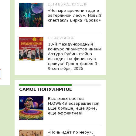
ДЕТИ ВЫХОДНОГО ДНЯ
«Четыре времени года в
затерянном лесу». Новый
спектакль цирка «Браво»
TEL AVIV GLOBAL
18-й Международный
конкурс пианистов имени
Артура Рубинштейна
выходит на финишную
прямую! Гранд-финал 3–
9 сентября, 2026
САМОЕ ПОПУЛЯРНОЕ
Выставка цветов
FLOWERS возвращается!
Ещё больше, ещё ярче,
ещё эффектнее!
«Ночь идёт по небу».