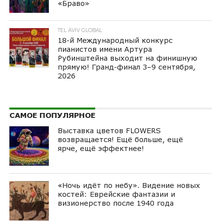
«Браво»
TEL AVIV GLOBAL
18-й Международный конкурс
пианистов имени Артура
Рубинштейна выходит на финишную
прямую! Гранд-финал 3–9 сентября,
2026
САМОЕ ПОПУЛЯРНОЕ
Выставка цветов FLOWERS
возвращается! Ещё больше, ещё
ярче, ещё эффектнее!
«Ночь идёт по небу». Видение новых
костей: Еврейские фантазии и
визионерство после 1940 года