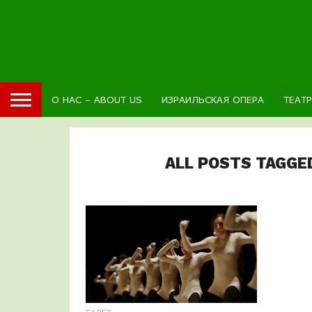
О НАС – ABOUT US
ИЗРАИЛЬСКАЯ ОПЕРА
ТЕАТ
ALL POSTS TAGGE