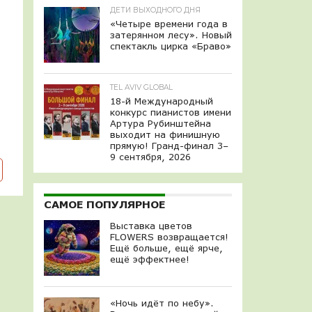
ДЕТИ ВЫХОДНОГО ДНЯ
«Четыре времени года в
затерянном лесу». Новый
спектакль цирка «Браво»
TEL AVIV GLOBAL
18-й Международный
конкурс пианистов имени
Артура Рубинштейна
выходит на финишную
прямую! Гранд-финал 3–
9 сентября, 2026
САМОЕ ПОПУЛЯРНОЕ
Выставка цветов
FLOWERS возвращается!
Ещё больше, ещё ярче,
ещё эффектнее!
«Ночь идёт по небу».