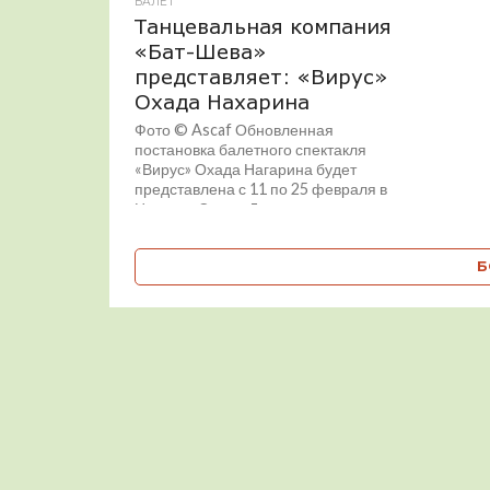
БАЛЕТ
Танцевальная компания
«Бат-Шева»
представляет: «Вирус»
Охада Нахарина
Фото © Ascaf Обновленная
постановка балетного спектакля
«Вирус» Охада Нагарина будет
представлена с 11 по 25 февраля в
Центре «Сюзан Далаль» в...
Б