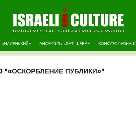
Р «МАЛЕНЬКИЙ»
АНСАМБЛЬ «БАТ-ШЕВА»
КОНКУРС РУБИНШ
D "«ОСКОРБЛЕНИЕ ПУБЛИКИ»"