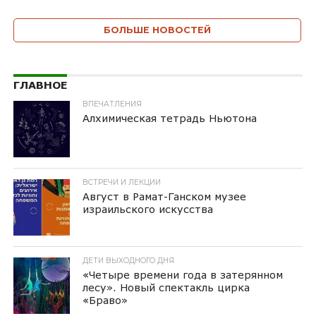
БОЛЬШЕ НОВОСТЕЙ
ГЛАВНОЕ
ВПЕЧАТЛЕНИЯ
Алхимическая тетрадь Ньютона
ВСТРЕЧИ И ЛЕКЦИИ
Август в Рамат-Ганском музее
израильского искусства
ДЕТИ ВЫХОДНОГО ДНЯ
«Четыре времени года в затерянном
лесу». Новый спектакль цирка
«Браво»