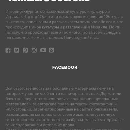
Интернет-журнал об израильской культуре и культуре в
Израиле. Что это? Одно и то же или разные явления? Это мы и
выясняем, описываем и рассказываем почти что обо всем, что
происходит в мире культуры и развлечений в Израиле. Почти -
потому, что происходит всего так много, что за всем уследить
невозможно. Но мы пытаемся. Присоединяйтесь.
FACEBOOK
Вся ответственность за присланные материалы лежит на
авторах – участниках блога и на пи-ар агентствах. Держатели
блога не несут ответственность за содержание присланных
материалов и за авторские права на тексты, фотографии и
иллюстрации. Зарегистрированные на сайте пользователи,
размещающие материалы от своего имени, несут полную
ответственность за текстовые и изобразительные материалы –
за их содержание и авторские права.
Блог не несет ответственности за содержание информации и