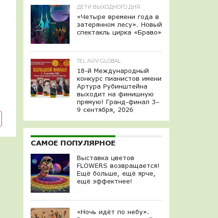
ДЕТИ ВЫХОДНОГО ДНЯ
«Четыре времени года в
затерянном лесу». Новый
спектакль цирка «Браво»
TEL AVIV GLOBAL
18-й Международный
конкурс пианистов имени
Артура Рубинштейна
выходит на финишную
прямую! Гранд-финал 3–
9 сентября, 2026
САМОЕ ПОПУЛЯРНОЕ
Выставка цветов
FLOWERS возвращается!
Ещё больше, ещё ярче,
ещё эффектнее!
«Ночь идёт по небу».