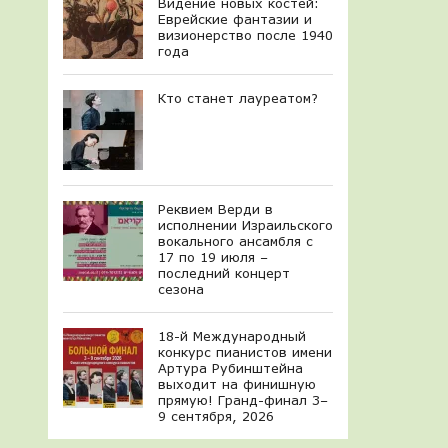
Видение новых костей:
Еврейские фантазии и
визионерство после 1940
года
Кто станет лауреатом?
Реквием Верди в
исполнении Израильского
вокального ансамбля с
17 по 19 июля –
последний концерт
сезона
18-й Международный
конкурс пианистов имени
Артура Рубинштейна
выходит на финишную
прямую! Гранд-финал 3–
9 сентября, 2026