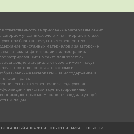
ся ответственность за присланные материалы лежит
а авторах – участниках блога и на пи-ар агентствах.
ержатели блога не несут ответственность за
одержание присланных материалов и за авторские
рава на тексты, фотографии и иллюстрации.
арегистрированные на сайте пользователи,
азмещающие материалы от своего имени, несут
олную ответственность за текстовые и
зобразительные материалы – за их содержание и
вторские права.
лог не несет ответственности за содержание
нформации и действия зарегистрированных
частников, которые могут нанести вред или ущерб
ретьим лицам.
— ГЛОБАЛЬНЫЙ АЛФАВИТ И СОТВОРЕНИЕ МИРА
НОВОСТИ