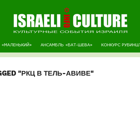
Р «МАЛЕНЬКИЙ»
АНСАМБЛЬ «БАТ-ШЕВА»
КОНКУРС РУБИНШ
GGED "РКЦ В ТЕЛЬ-АВИВЕ"