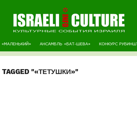
Р «МАЛЕНЬКИЙ»
АНСАМБЛЬ «БАТ-ШЕВА»
КОНКУРС РУБИНШ
 TAGGED "«ТЕТУШКИ»"