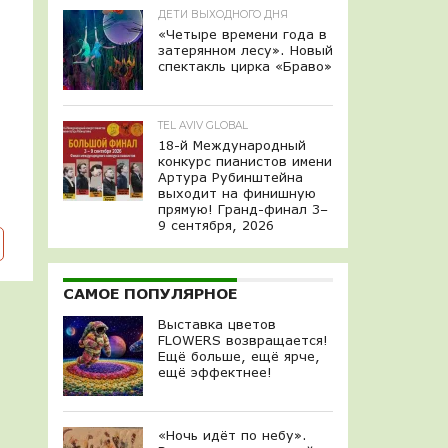
ДЕТИ ВЫХОДНОГО ДНЯ
«Четыре времени года в
затерянном лесу». Новый
спектакль цирка «Браво»
TEL AVIV GLOBAL
18-й Международный
конкурс пианистов имени
Артура Рубинштейна
выходит на финишную
прямую! Гранд-финал 3–
9 сентября, 2026
САМОЕ ПОПУЛЯРНОЕ
Выставка цветов
FLOWERS возвращается!
Ещё больше, ещё ярче,
ещё эффектнее!
«Ночь идёт по небу».