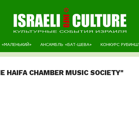
Р «МАЛЕНЬКИЙ»
АНСАМБЛЬ «БАТ-ШЕВА»
КОНКУРС РУБИНШ
HE HAIFA CHAMBER MUSIC SOCIETY"