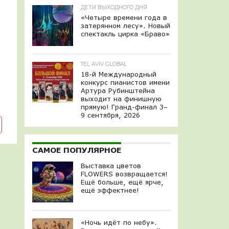
ДЕТИ ВЫХОДНОГО ДНЯ
«Четыре времени года в
затерянном лесу». Новый
спектакль цирка «Браво»
TEL AVIV GLOBAL
18-й Международный
конкурс пианистов имени
Артура Рубинштейна
выходит на финишную
прямую! Гранд-финал 3–
9 сентября, 2026
САМОЕ ПОПУЛЯРНОЕ
Выставка цветов
FLOWERS возвращается!
Ещё больше, ещё ярче,
ещё эффектнее!
«Ночь идёт по небу».