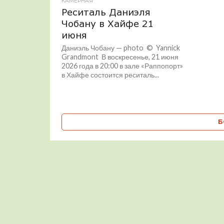
КАМЕРНАЯ
Реситаль Даниэля
Чобану в Хайфе 21
июня
Даниэль Чобану — photo © Yannick
Grandmont В воскресенье, 21 июня
2026 года в 20:00 в зале «Раппопорт»
в Хайфе состоится реситаль...
Б