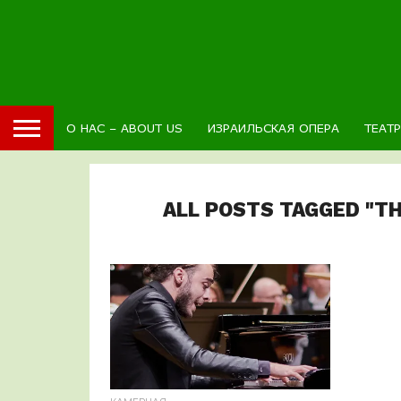
О НАС – ABOUT US
ИЗРАИЛЬСКАЯ ОПЕРА
ТЕАТ
ALL POSTS TAGGED "T