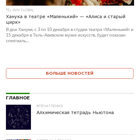
TEL AVIV GLOBAL
Ханука в театре «Маленький» — «Алиса и старый
цирк»
В дни Хануки, с 3 по 10 декабря в студии театра «Маленький» и
15 декабря в Тель-Авивском музее искусств, будет показан
спектакль...
БОЛЬШЕ НОВОСТЕЙ
ГЛАВНОЕ
ВПЕЧАТЛЕНИЯ
Алхимическая тетрадь Ньютона