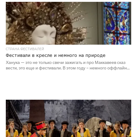
СТРАНА ФЕСТИВАЛЕЙ
Фестивали в кресле и немного на природе
Ханука — это не только свечи зажигать и про Маккавеев сказ
вести, это еще и фестивали. В этом году – немного оффлайн...