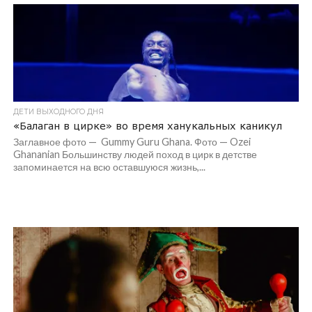
ДЕТИ ВЫХОДНОГО ДНЯ
«Балаган в цирке» во время ханукальных каникул
Заглавное фото — Gummy Guru Ghana. Фото — Ozei
Ghananian Большинству людей поход в цирк в детстве
запоминается на всю оставшуюся жизнь,...