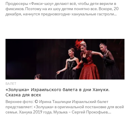
Продюсеры «Фикси-шоу» делают всё, чтобы дети верили в
фиксиков. Поэтому на их шоу детям понятно все. Вскоре, 20
декабря, начнутся предновогодне-ханукальные гастроли...
БАЛЕТ
«Золушка» Израильского балета в дни Хануки.
Сказка для всех
Верхнее фото: © Ирина Ташлицки Израильский балет
представляет: «Золушка» в оригинальной постановке для всей
семьи. Ханука 2019 года. Музыка – Сергей Прокофьев....