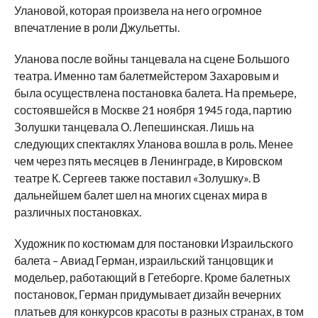
Улановой, которая произвела на него огромное
впечатление в роли Джульетты.
Уланова после войны танцевала на сцене Большого
театра. Именно там балетмейстером Захаровым и
была осуществлена постановка балета. На премьере,
состоявшейся в Москве 21 ноября 1945 года, партию
Золушки танцевала О. Лепешинская. Лишь на
следующих спектаклях Уланова вошла в роль. Менее
чем через пять месяцев в Ленинграде, в Кировском
театре К. Сергеев также поставил «Золушку». В
дальнейшем балет шел на многих сценах мира в
различных постановках.
Художник по костюмам для постановки Израильского
балета – Авиад Герман, израильский танцовщик и
модельер, работающий в Гетеборге. Кроме балетных
постановок, Герман придумывает дизайн вечерних
платьев для конкурсов красоты в разных странах, в том