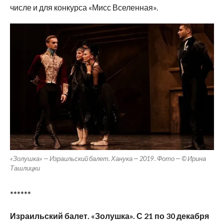
числе и для конкурса «Мисс Вселенная».
«Золушка» — Израильский балет. Ханука — 2019 . Фото — © Ирина
Ташлицки
******
Израильский балет. «Золушка». С 21 по 30 декабря