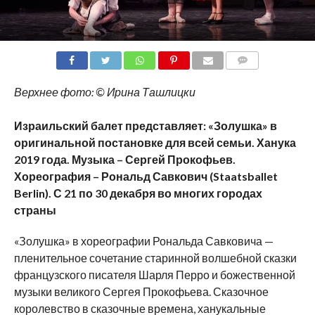
COMMENTS
Верхнее фото: © Ирина Ташлицки
Израильский балет представляет: «Золушка» в
оригинальной постановке для всей семьи. Ханука
2019 года. Музыка – Сергей Прокофьев.
Хореография – Рональд Савкович (Staatsballet
Berlin). С 21 по 30 декабря во многих городах
страны
«Золушка» в хореографии Рональда Савковича —
пленительное сочетание старинной волшебной сказки
французского писателя Шарля Перро и божественной
музыки великого Сергея Прокофьева. Сказочное
королевство в сказочные времена, ханукальные