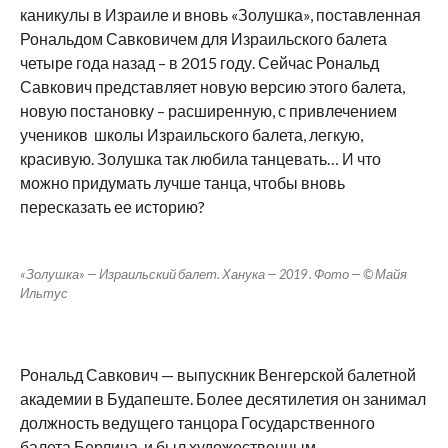
каникулы в Израиле и вновь «Золушка», поставленная
Рональдом Савковичем для Израильского балета
четыре года назад – в 2015 году. Сейчас Рональд
Савкович представляет новую версию этого балета,
новую постановку – расширенную, с привлечением
учеников школы Израильского балета, легкую,
красивую. Золушка так любила танцевать… И что
можно придумать лучше танца, чтобы вновь
пересказать ее историю?
«Золушка» — Израильский балет. Ханука — 2019 . Фото — © Майя
Ильтус
Рональд Савкович — выпускник Венгерской балетной
академии в Будапеште. Более десятилетия он занимал
должность ведущего танцора Государственного
балета Берлина, и был художественным