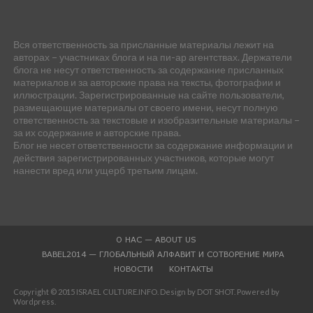
Вся ответственность за присланные материалы лежит на
авторах – участниках блога и на пи-ар агентствах. Держатели
блога не несут ответственность за содержание присланных
материалов и за авторские права на тексты, фотографии и
иллюстрации. Зарегистрированные на сайте пользователи,
размещающие материалы от своего имени, несут полную
ответственность за текстовые и изобразительные материалы –
за их содержание и авторские права.
Блог не несет ответственности за содержание информации и
действия зарегистрированных участников, которые могут
нанести вред или ущерб третьим лицам.
О НАС — ABOUT US
BABEL2014 — ГЛОБАЛЬНЫЙ АЛФАВИТ И СОТВОРЕНИЕ МИРА
НОВОСТИ
КОНТАКТЫ
Copyright © 2015 ISRAEL CULTURE.INFO. Design by DOT SHOT. Powered by
Wordpress.