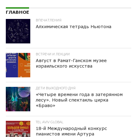
ГЛАВНОЕ
ВПЕЧАТЛЕНИЯ
Алхимическая тетрадь Ньютона
ВСТРЕЧИ И ЛЕКЦИИ
Август в Рамат-Ганском музее
израильского искусства
ДЕТИ ВЫХОДНОГО ДНЯ
«Четыре времени года в затерянном
лесу». Новый спектакль цирка
«Браво»
TEL AVIV GLOBAL
18-й Международный конкурс
пианистов имени Артура