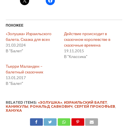
ПОХОЖЕЕ
«Золушка» Израильского
Действие происходит в
балета. Сказка для всех
сказочном королевстве в
31.03.2024
сказочные времена
В "Балет"
19.11.2015
В "Классика"
Тьерри Маланден –
балетный сказочник
13.01.2017
В "Балет"
RELATED ITEMS:
«ЗОЛУШКА»
,
ИЗРАИЛЬСКИЙ БАЛЕТ
,
КАНИКУЛЫ
,
РОНАЛЬД САВКОВИЧ
,
СЕРГЕЙ ПРОКОФЬЕВ
,
ХАНУКА