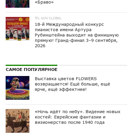
«Браво»
TEL AVIV GLOBAL
18-й Международный конкурс
пианистов имени Артура
Рубинштейна выходит на финишную
прямую! Гранд-финал 3–9 сентября,
2026
САМОЕ ПОПУЛЯРНОЕ
Выставка цветов FLOWERS
возвращается! Ещё больше, ещё
ярче, ещё эффектнее!
«Ночь идёт по небу». Видение новых
костей: Еврейские фантазии и
визионерство после 1940 года