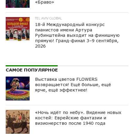
«Браво»
TEL AVIV GLOBAL
18-й Международный конкурс
пианистов имени Артура
Рубинштейна выходит на финишную
прямую! Гранд-финал 3–9 сентября,
2026
САМОЕ ПОПУЛЯРНОЕ
Выставка цветов FLOWERS
возвращается! Ещё больше, ещё
ярче, ещё эффектнее!
«Ночь идёт по небу». Видение новых
костей: Еврейские фантазии и
визионерство после 1940 года