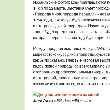
Израильские фотографы приглашаются под
1» с 3 по 12 марта. Выставка будет проход
«Природа мира, природа Израиля» – нова
1964 года), в которую будут включены как
фотографы дикой природы из Израиля уча
также будет представлены на выставке «
которая впервые в этом году будет привез
Международная выставка-конкурс Wildlife 
мире фотоконкурс дикой природы, существу
как было сказано, впервые итоговая выст
кадры живой природы со всего мира по 18
отобранных профессиональным жюри BBC 
фотографий, присланных из 98 стран мир
жизни диких животных, но и картин того, 
Steve Winter (USA). Last wild picture