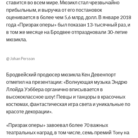
ставится во всем мире. Мюзикл стал чрезвычайно
прибыльным, и выручка от его постановок
оценивается в более чем 5,6 млрд. долл. В январе 2018
года «Призрак оперы» был показан 13-тысячный раз, и
в том же месяце на Бродвее отпраздновали 30-летие
мюзикла.
@ Johan Persson
Бродвейский продюсер мюзикла Кен Девенпорт
отметил на презентации: «Волнующая музыка Эндрю
Ллойда Уэббера органично вписывается в
высококлассное шоу! Певцы и танцоры в красочных
костюмах, фантастическая игра света и уникальные по
красоте декорации».
«Призрак оперы» завоевал более 70 важных
театральных наград, в том числе, семь премий Tony на