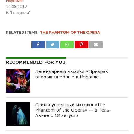
Израиле
14.08.2019
В "Гастроли"
RELATED ITEMS:
THE PHANTOM OF THE OPERA
RECOMMENDED FOR YOU
Легендарный мюзикл «Призрак
оперы» впервые в Израиле
Самый успешный мюзикл «The
Phantom of the Opera» — в Тель-
Авиве с 12 августа