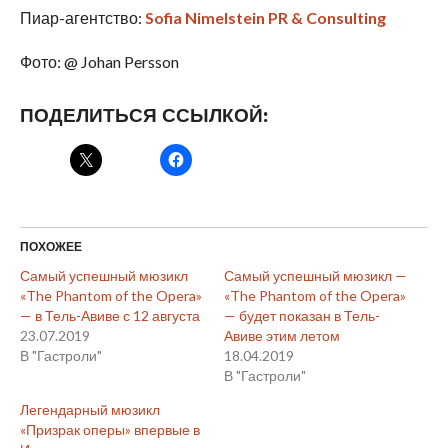
Пиар-агентство:
Sofia Nimelstein PR & Consulting
Фото: @ Johan Persson
ПОДЕЛИТЬСЯ ССЫЛКОЙ:
ПОХОЖЕЕ
Самый успешный мюзикл
Самый успешный мюзикл —
«The Phantom of the Opera»
«The Phantom of the Opera»
— в Тель-Авиве с 12 августа
— будет показан в Тель-
23.07.2019
Авиве этим летом
В "Гастроли"
18.04.2019
В "Гастроли"
Легендарный мюзикл
«Призрак оперы» впервые в