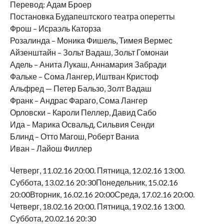
Перевод: Адам Броер
Постановка Будапештского театра оперетты
Фрош – Исраэль Каторза
Розалинда – Моника Фишель, Тимея Вермес
Айзенштайн – Зольт Вадаш, Зольт Гомонаи
Адель – Анита Лукаш, Аннамария Забради
Фальке – Сома Лангер, Иштван Кристоф
Альфред — Петер Бальзо, Золт Вадаш
Франк – Андрас Фараго, Сома Лангер
Орловски – Кароли Пеллер, Давид Сабо
Ида – Марика Освальд, Сильвия Сенди
Блинд ­– Отто Магош, Роберт Ваниа
Иван – Лайош Филлер
Четверг, 11.02.16 20:00. Пятница, 12.02.16 13:00.
Суббота, 13.02.16 20:30Понедельник, 15.02.16
20:00Вторник, 16.02.16 20:00Среда, 17.02.16 20:00.
Четверг, 18.02.16 20:00. Пятница, 19.02.16 13:00.
Суббота, 20.02.16 20:30