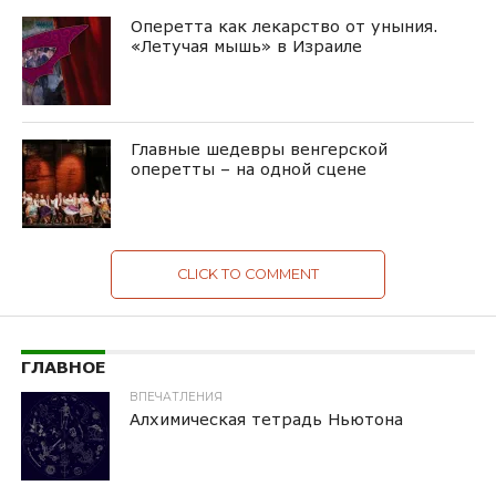
Оперетта как лекарство от уныния.
«Летучая мышь» в Израиле
Главные шедевры венгерской
оперетты – на одной сцене
CLICK TO COMMENT
ГЛАВНОЕ
ВПЕЧАТЛЕНИЯ
Алхимическая тетрадь Ньютона