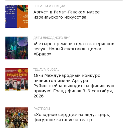
ВСТРЕЧИ И ЛЕКЦИИ
Август в Рамат-Ганском музее
израильского искусства
ДЕТИ ВЫХОДНОГО ДНЯ
«Четыре времени года в затерянном
лесу». Новый спектакль цирка
«Браво»
TEL AVIV GLOBAL
18-й Международный конкурс
пианистов имени Артура
Рубинштейна выходит на финишную
прямую! Гранд-финал 3–9 сентября,
2026
ГАСТРОЛИ
«Холодное сердце» на льду: цирк,
фигурное катание и театр