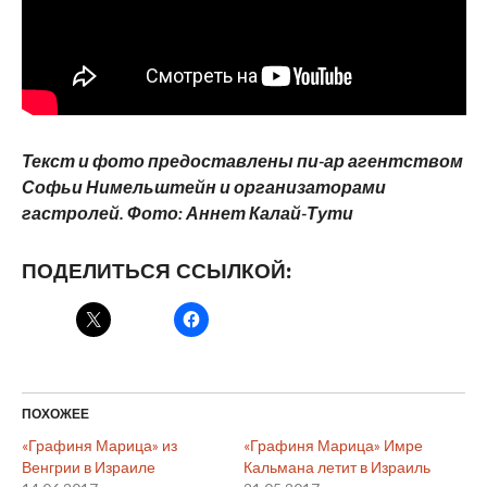
Текст и фото предоставлены пи-ар агентством
Софьи Нимельштейн и организаторами
гастролей. Фото: Аннет Калай-Тути
ПОДЕЛИТЬСЯ ССЫЛКОЙ:
ПОХОЖЕЕ
«Графиня Марица» из
«Графиня Марица» Имре
Венгрии в Израиле
Кальмана летит в Израиль