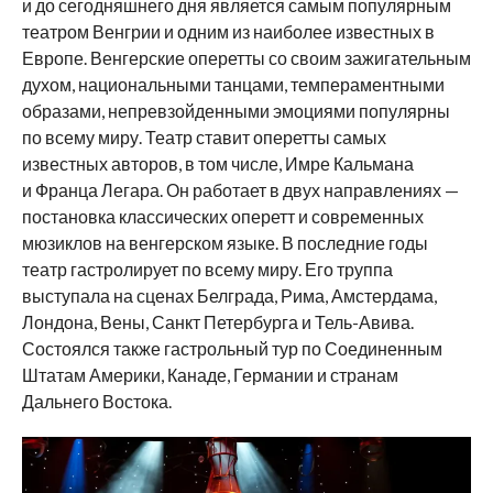
и до сегодняшнего дня является самым популярным
театром Венгрии и одним из наиболее известных в
Европе. Венгерские оперетты со своим зажигательным
духом, национальными танцами, темпераментными
образами, непревзойденными эмоциями популярны
по всему миру. Театр ставит оперетты самых
известных авторов, в том числе, Имре Кальмана
и Франца Легара. Он работает в двух направлениях —
постановка классических оперетт и современных
мюзиклов на венгерском языке. В последние годы
театр гастролирует по всему миру. Его труппа
выступала на сценах Белграда, Рима, Амстердама,
Лондона, Вены, Санкт Петербурга и Тель-Авива.
Состоялся также гастрольный тур по Соединенным
Штатам Америки, Канаде, Германии и странам
Дальнего Востока.