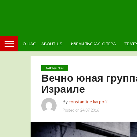
О НАС – ABOUT US
ИЗРАИЛЬСКАЯ ОПЕРА
ТЕАТ
КОНЦЕРТЫ
Вечно юная группа
Израиле
By
constantine.karpoff
Posted on
24.07.2016