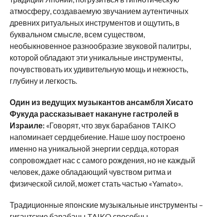
атмосферу, создаваемую звучанием аутентичных
древних ритуальных инструментов и ощутить, в
буквальном смысле, всем существом,
необыкновенное разнообразие звуковой палитры,
которой обладают эти уникальные инструменты,
почувствовать их удивительную мощь и нежность,
глубину и легкость.
Один из ведущих музыкантов ансамбля Хисато
Фукуда рассказывает накануне гастролей в
Израиле:
«Говорят, что звук барабанов TAIKO
напоминает сердцебиение. Наше шоу построено
именно на уникальной энергии сердца, которая
сопровождает нас с самого рождения, но не каждый
человек, даже обладающий чувством ритма и
физической силой, может стать частью «Yamato».
Традиционные японские музыкальные инструменты –
гигантские барабаны TAIKO способны