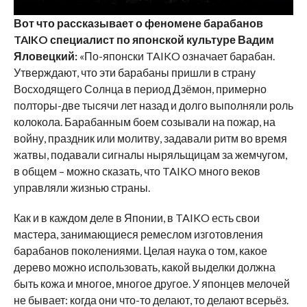
Вот что рассказывает о феномене барабанов
TAIKO
специалист по японской культуре Вадим
Яловецкий:
«По-японски TAIKO означает барабан.
Утверждают, что эти барабаны пришли в страну
Восходящего Солнца в период Дзёмон, примерно
полторы-две тысячи лет назад и долго выполняли роль
колокола. Барабанным боем созывали на пожар, на
войну, праздник или молитву, задавали ритм во время
жатвы, подавали сигналы ныряльщицам за жемчугом,
в общем – можно сказать, что TAIKO много веков
управляли жизнью страны.
Как и в каждом деле в Японии, в TAIKO есть свои
мастера, занимающиеся ремеслом изготовления
барабанов поколениями. Целая наука о том, какое
дерево можно использовать, какой выделки должна
быть кожа и многое, многое другое. У японцев мелочей
не бывает: когда они что-то делают, то делают всерьёз.