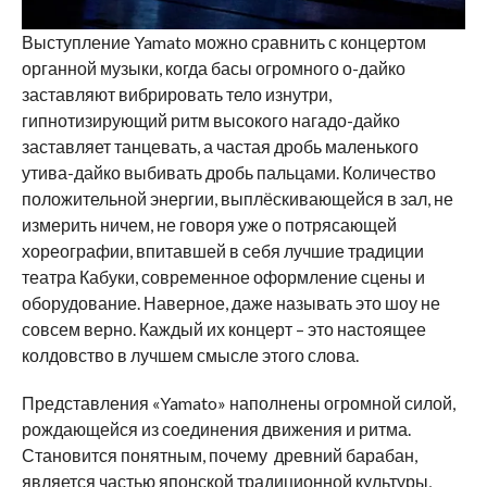
Выступление Yamato можно сравнить с концертом
органной музыки, когда басы огромного о-дайко
заставляют вибрировать тело изнутри,
гипнотизирующий ритм высокого нагадо-дайко
заставляет танцевать, а частая дробь маленького
утива-дайко выбивать дробь пальцами. Количество
положительной энергии, выплёскивающейся в зал, не
измерить ничем, не говоря уже о потрясающей
хореографии, впитавшей в себя лучшие традиции
театра Кабуки, современное оформление сцены и
оборудование. Наверное, даже называть это шоу не
совсем верно. Каждый их концерт – это настоящее
колдовство в лучшем смысле этого слова.
Представления «Yamato» наполнены огромной силой,
рождающейся из соединения движения и ритма.
Становится понятным, почему древний барабан,
является частью японской традиционной культуры,