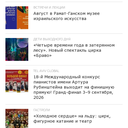
ВСТРЕЧИ И ЛЕКЦИИ
Август в Рамат-Ганском музее
израильского искусства
ДЕТИ ВЫХОДНОГО ДНЯ
«Четыре времени года в затерянном
лесу». Новый спектакль цирка
«Браво»
TEL AVIV GLOBAL
18-й Международный конкурс
пианистов имени Артура
Рубинштейна выходит на финишную
прямую! Гранд-финал 3–9 сентября,
2026
ГАСТРОЛИ
«Холодное сердце» на льду: цирк,
фигурное катание и театр