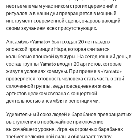
неотъемлемым участником строгих церемоний и
ритуалов, а в наши дни превращается в мощный
инструмент современной сцены, очаровывающий
своим звучанием всех присутствующих.
Ансамбль «Yamato» был создан 20 лет назад в
японской провинции Нара, которая считается
колыбелью японской культуры. На сегодняшний день, в
состав группы Yamato входят 20 артистов, которые
живут в условиях коммуны. При приеме в «Yamato»
проверяется готовность человека стать частью этой
сплоченной группы, ведь повседневная жизнь
артистов целиком связана с концертной
деятельностью ансамбля и репетициями.
Удивительный союз людей и барабанов превращает их
выступления в необычайное приключение
высочайшего уровня. Игра на огромных барабанах
требует недюжинной силы и обязывает группу