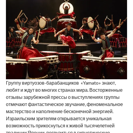
Группу виртуозов-барабанщиков «Yamato» знают,
любят и ждут во многих странах мира. Восторженные
отзывы зарубежной прессы о выступлениях группы
отмечают фантастическое звучание, феноменальное
мастерство и наполнение бесконечной энергией.
Израильским зрителям открывается уникальная
возможность прикоснуться к живой тысячелетней
традиции Японии, погрузиться в гипнотическую