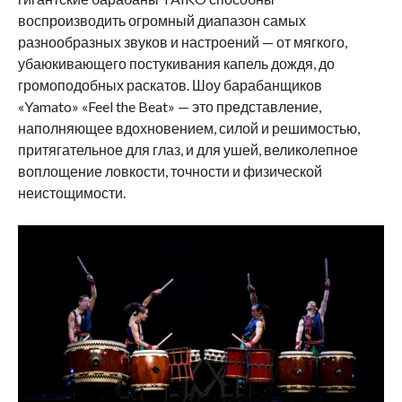
воспроизводить огромный диапазон самых
разнообразных звуков и настроений — от мягкого,
убаюкивающего постукивания капель дождя, до
громоподобных раскатов. Шоу барабанщиков
«Yamato» «Feel the Beat» — это представление,
наполняющее вдохновением, силой и решимостью,
притягательное для глаз, и для ушей, великолепное
воплощение ловкости, точности и физической
неистощимости.