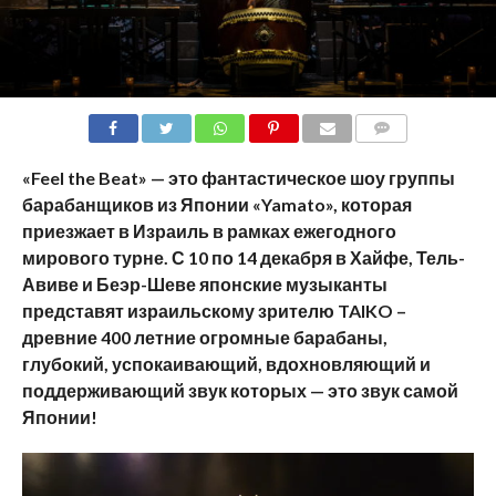
COMMENTS
«
Feel
the
Beat
» — это фантастическое шоу группы
барабанщиков из Японии «
Yamato
», которая
приезжает в Израиль в рамках ежегодного
мирового турне. С 10 по 14 декабря в Хайфе, Тель-
Авиве и Беэр-Шеве японские музыканты
представят израильскому зрителю
TAIKO
–
древние 400 летние огромные барабаны,
глубокий, успокаивающий, вдохновляющий и
поддерживающий звук которых — это звук самой
Японии!