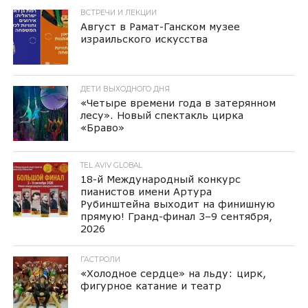
ВСТРЕЧИ И ЛЕКЦИИ
Август в Рамат-Ганском музее
израильского искусства
ДЕТИ ВЫХОДНОГО ДНЯ
«Четыре времени года в затерянном
лесу». Новый спектакль цирка
«Браво»
TEL AVIV GLOBAL
18-й Международный конкурс
пианистов имени Артура
Рубинштейна выходит на финишную
прямую! Гранд-финал 3–9 сентября,
2026
ГАСТРОЛИ
«Холодное сердце» на льду: цирк,
фигурное катание и театр