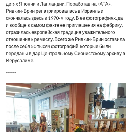
детях Японии и Лапландии. Поработав на «АТА»,
Ривкин-Брин репатриировалась в Израиль и
скончалась здесь в 1970-м году. В ее фотографиях, да
и вообще в самом факте ее приглашения на фабрику,
отразилась европейская традиция уважительного
отношения к ремеслу. Всего же Ривкин-Брин оставила
после себя 50 тысяч фотографий, которые были
переданы в дар Центральному Сионистскому архиву в
Иерусалиме.
*****