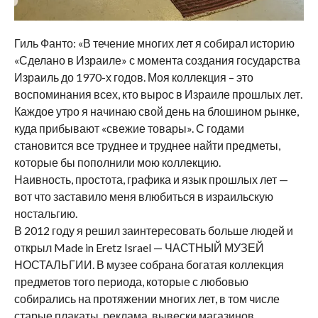
Гиль Фанто: «В течение многих лет я собирал историю
«Сделано в Израиле» с момента создания государства
Израиль до 1970-х годов. Моя коллекция – это
воспоминания всех, кто вырос в Израиле прошлых лет.
Каждое утро я начинаю свой день на блошином рынке,
куда прибывают «свежие товары». С годами
становится все труднее и труднее найти предметы,
которые бы пополнили мою коллекцию.
Наивность, простота, графика и язык прошлых лет —
вот что заставило меня влюбиться в израильскую
ностальгию.
В 2012 году я решил заинтересовать больше людей и
открыл Made in Eretz Israel — ЧАСТНЫЙ МУЗЕЙ
НОСТАЛЬГИИ. В музее собрана богатая коллекция
предметов того периода, которые с любовью
собирались на протяжении многих лет, в том числе
старые плакаты, реклама, вывески магазинов,