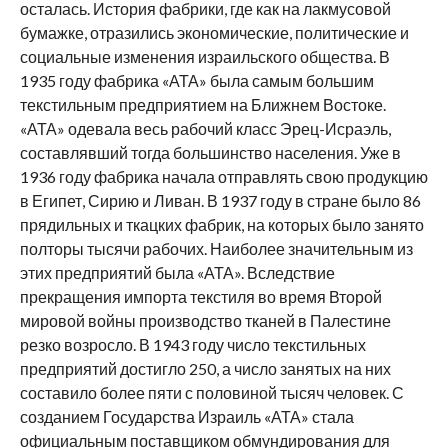
осталась. История фабрики, где как на лакмусовой
бумажке, отразились экономические, политические и
социальные изменения израильского общества. В
1935 году фабрика «АТА» была самым большим
текстильным предприятием на Ближнем Востоке.
«АТА» одевала весь рабочий класс Эрец-Исраэль,
составлявший тогда большинство населения. Уже в
1936 году фабрика начала отправлять свою продукцию
в Египет, Сирию и Ливан. В 1937 году в стране было 86
прядильных и ткацких фабрик, на которых было занято
полторы тысячи рабочих. Наиболее значительным из
этих предприятий была «АТА». Вследствие
прекращения импорта текстиля во время Второй
мировой войны производство тканей в Палестине
резко возросло. В 1943 году число текстильных
предприятий достигло 250, а число занятых на них
составило более пяти с половиной тысяч человек. С
созданием Государства Израиль «АТА» стала
официальным поставщиком обмундирования для