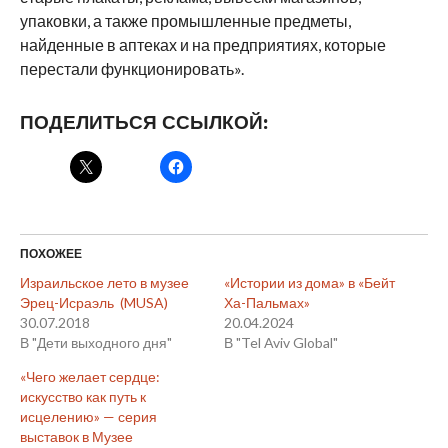
упаковки, а также промышленные предметы,
найденные в аптеках и на предприятиях, которые
перестали функционировать».
ПОДЕЛИТЬСЯ ССЫЛКОЙ:
ПОХОЖЕЕ
Израильское лето в музее
«Истории из дома» в «Бейт
Эрец-Исраэль (MUSA)
Ха-Пальмах»
30.07.2018
20.04.2024
В "Дети выходного дня"
В "Tel Aviv Global"
«Чего желает сердце:
искусство как путь к
исцелению» — серия
выставок в Музее