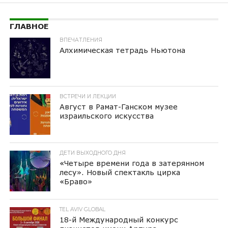
ГЛАВНОЕ
ВПЕЧАТЛЕНИЯ
Алхимическая тетрадь Ньютона
ВСТРЕЧИ И ЛЕКЦИИ
Август в Рамат-Ганском музее
израильского искусства
ДЕТИ ВЫХОДНОГО ДНЯ
«Четыре времени года в затерянном
лесу». Новый спектакль цирка
«Браво»
TEL AVIV GLOBAL
18-й Международный конкурс