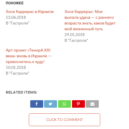
ПОХОЖЕЕ
Хосе Каррерас в Израиле
Хосе Каррерас: Мне
13.06.2018
выпала удача — с раннего
В "Гастроли"
возраста знать, каков будет
мой жизненный путь
29.05.2018
В "Гастроли"
Арт-проект «ТенорА XXI
века» вновь в Израиле —
прикоснитесь к чуду!
10.01.2018
В "Гастроли"
RELATED ITEMS:
CLICK TO COMMENT