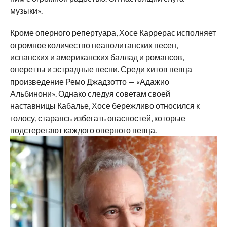
музыки».
Кроме оперного репертуара, Хосе Каррерас исполняет
огромное количество неаполитанских песен,
испанских и американских баллад и романсов,
оперетты и эстрадные песни. Среди хитов певца
произведение Ремо Джадзотто — «Адажио
Альбинони». Однако следуя советам своей
наставницы Кабалье, Хосе бережливо относился к
голосу, стараясь избегать опасностей, которые
подстерегают каждого оперного певца.