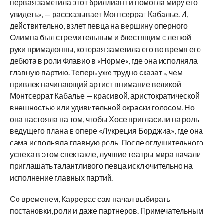
первая заметила этот бриллиант и помогла миру его
увидеть», — рассказывает Монтсеррат Кабалье. И,
действительно, взлет певца на вершину оперного
Олимпа был стремительным и блестящим с легкой
руки примадонны, которая заметила его во время его
дебюта в роли Флавио в «Норме», где она исполняла
главную партию. Теперь уже трудно сказать, чем
привлек начинающий артист внимание великой
Монтсеррат Кабалье — красивой, аристократической
внешностью или удивительной окраски голосом. Но
она настояла на том, чтобы Хосе пригласили на роль
ведущего плана в опере «Лукреция Борджиа», где она
сама исполняла главную роль. После оглушительного
успеха в этом спектакле, лучшие театры мира начали
приглашать талантливого певца исключительно на
исполнение главных партий.
Со временем, Каррерас сам начал выбирать
постановки, роли и даже партнеров. Примечательным