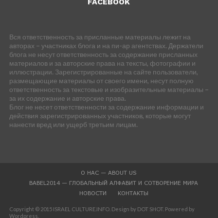
FACEBOOK
Вся ответственность за присланные материалы лежит на
авторах – участниках блога и на пи-ар агентствах. Держатели
блога не несут ответственность за содержание присланных
материалов и за авторские права на тексты, фотографии и
иллюстрации. Зарегистрированные на сайте пользователи,
размещающие материалы от своего имени, несут полную
ответственность за текстовые и изобразительные материалы –
за их содержание и авторские права.
Блог не несет ответственности за содержание информации и
действия зарегистрированных участников, которые могут
нанести вред или ущерб третьим лицам.
О НАС — ABOUT US
BABEL2014 — ГЛОБАЛЬНЫЙ АЛФАВИТ И СОТВОРЕНИЕ МИРА
НОВОСТИ
КОНТАКТЫ
Copyright © 2015 ISRAEL CULTURE.INFO. Design by DOT SHOT. Powered by
Wordpress.