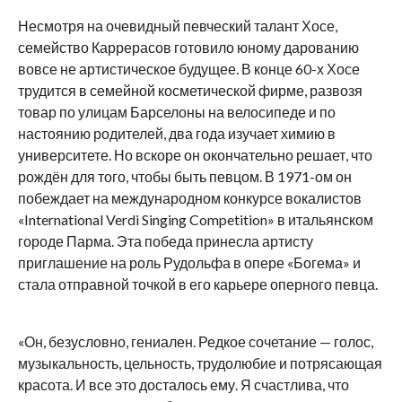
Несмотря на очевидный певческий талант Хосе,
семейство Каррерасов готовило юному дарованию
вовсе не артистическое будущее. В конце 60-х Хосе
трудится в семейной косметической фирме, развозя
товар по улицам Барселоны на велосипеде и по
настоянию родителей, два года изучает химию в
университете. Но вскоре он окончательно решает, что
рождён для того, чтобы быть певцом. В 1971-ом он
побеждает на международном конкурсе вокалистов
«International Verdi Singing Competition» в итальянском
городе Парма. Эта победа принесла артисту
приглашение на роль Рудольфа в опере «Богема» и
стала отправной точкой в его карьере оперного певца.
«Он, безусловно, гениален. Редкое сочетание — голос,
музыкальность, цельность, трудолюбие и потрясающая
красота. И все это досталось ему. Я счастлива, что