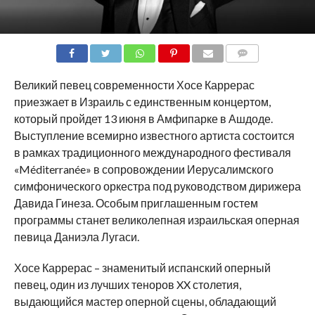
COMMENTS
Великий певец современности Хосе Каррерас
приезжает в Израиль с единственным концертом,
который пройдет 13 июня в Амфипарке в Ашдоде.
Выступление всемирно известного артиста состоится
в рамках традиционного международного фестиваля
«Méditerranée» в сопровождении Иерусалимского
симфонического оркестра под руководством дирижера
Давида Гинеза. Особым приглашенным гостем
программы станет великолепная израильская оперная
певица Даниэла Лугаси.
Хосе Каррерас – знаменитый испанский оперный
певец, один из лучших теноров XX столетия,
выдающийся мастер оперной сцены, обладающий