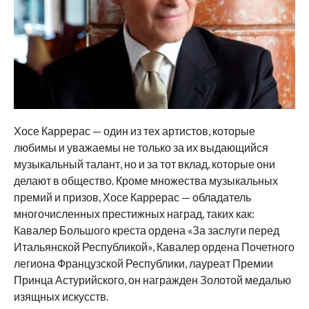
Хосе Каррерас — один из тех артистов, которые
любимы и уважаемы не только за их выдающийся
музыкальный талант, но и за тот вклад, которые они
делают в общество. Кроме множества музыкальных
премий и призов, Хосе Каррерас — обладатель
многочисленных престижных наград, таких как:
Кавалер Большого креста ордена «За заслуги перед
Итальянской Республикой», Кавалер ордена Почетного
легиона Французской Республики, лауреат Премии
Принца Астурийского, он награжден Золотой медалью
изящных искусств.