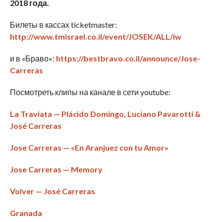
2018 года.
Билеты в кассах ticketmaster:
http://www.tmisrael.co.il/event/JOSEK/ALL/iw
и в «Браво»:
https://bestbravo.co.il/announce/Jose-
Carreras
Посмотреть клипы на канале в сети youtube:
La Traviata — Plácido Domingo, Luciano Pavarotti &
José Carreras
Jose Carreras — «En Aranjuez con tu Amor»
Jose Carreras — Memory
Volver — José Carreras
Granada