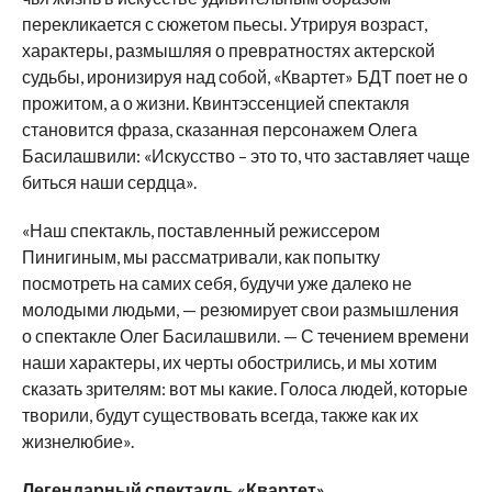
перекликается с сюжетом пьесы. Утрируя возраст,
характеры, размышляя о превратностях актерской
судьбы, иронизируя над собой, «Квартет» БДТ поет не о
прожитом, а о жизни. Квинтэссенцией спектакля
становится фраза, сказанная персонажем Олега
Басилашвили: «Искусство – это то, что заставляет чаще
биться наши сердца».
«Наш спектакль, поставленный режиссером
Пинигиным, мы рассматривали, как попытку
посмотреть на самих себя, будучи уже далеко не
молодыми людьми, — резюмирует свои размышления
о спектакле Олег Басилашвили. — С течением времени
наши характеры, их черты обострились, и мы хотим
сказать зрителям: вот мы какие. Голоса людей, которые
творили, будут существовать всегда, также как их
жизнелюбие».
Легендарный спектакль «Квартет»