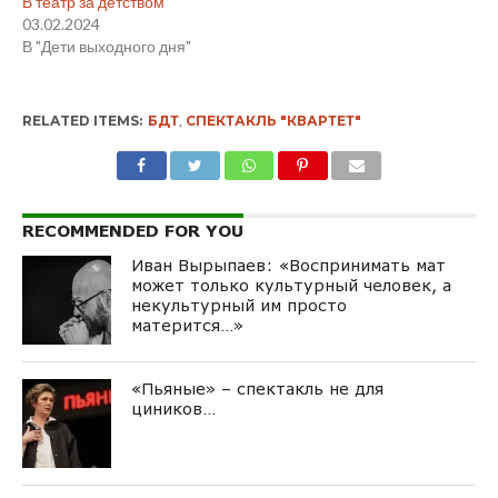
В театр за детством
03.02.2024
В "Дети выходного дня"
RELATED ITEMS:
БДТ
,
СПЕКТАКЛЬ "КВАРТЕТ"
RECOMMENDED FOR YOU
Иван Вырыпаев: «Воспринимать мат
может только культурный человек, а
некультурный им просто
матерится…»
«Пьяные» – спектакль не для
циников…