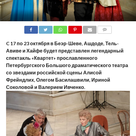
COMMENTS
C
17 по 23 октября в Беэр-Шеве, Ашдоде, Тель-
Авиве и Хайфе будет представлен легендарный
спектакль «Квартет» прославленного
Петербургского Большого драматического театра
со звездами российской сцены Алисой
Фрейндлих, Олегом Басилашвили, Ириной
Соколовой и Валерием Ивченко.