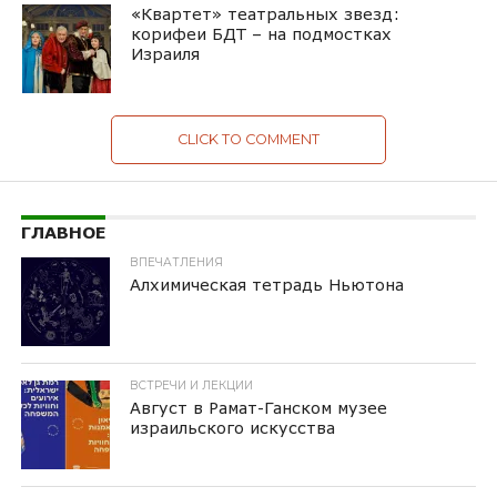
«Квартет» театральных звезд:
корифеи БДТ – на подмостках
Израиля
CLICK TO COMMENT
ГЛАВНОЕ
ВПЕЧАТЛЕНИЯ
Алхимическая тетрадь Ньютона
ВСТРЕЧИ И ЛЕКЦИИ
Август в Рамат-Ганском музее
израильского искусства