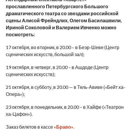
прославленного Петербургского Большого
драматического театра со звездами российской
сцены Алисой Фрейндлих, Олегом Басилашвили,
Ириной Соколовой и Валерием Ивченко можно
посмотреть:
17 октября, во вторник, в 20.00 – в Беэр-Шеве (Центр
сценических искусств, большой зал);
19 октября, в четверг, в 20.00 – в Ашдоде (Центр
сценических искусств);
21 октября, в субботу, в 20.00 — в Тель-Авиве («Бейт ха-
Опера»);
23 октября, в понедельник, в 20.00 – в Хайфе («Театрон
ха-Цафон»).
Заказ билетов в кассе
«Браво»
.