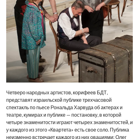
Четверо народных артистов, корифеев БДТ,
представят израильской публике трехчасовой
спектакль по пьесе Рональда Харвуда об актерах и
театре, кумирах и публике — постановку, в которой
четыре знаменитости играют четырех знаменитостей, и
у каждого из этого «Квартета» есть свое соло. Публика
неизменно встречает каждого из них овациями: Олег