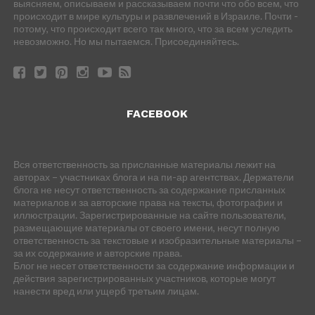
выясняем, описываем и рассказываем почти что обо всем, что
происходит в мире культуры и развлечений в Израиле. Почти -
потому, что происходит всего так много, что за всем уследить
невозможно. Но мы пытаемся. Присоединяйтесь.
FACEBOOK
Вся ответственность за присланные материалы лежит на
авторах – участниках блога и на пи-ар агентствах. Держатели
блога не несут ответственность за содержание присланных
материалов и за авторские права на тексты, фотографии и
иллюстрации. Зарегистрированные на сайте пользователи,
размещающие материалы от своего имени, несут полную
ответственность за текстовые и изобразительные материалы –
за их содержание и авторские права.
Блог не несет ответственности за содержание информации и
действия зарегистрированных участников, которые могут
нанести вред или ущерб третьим лицам.