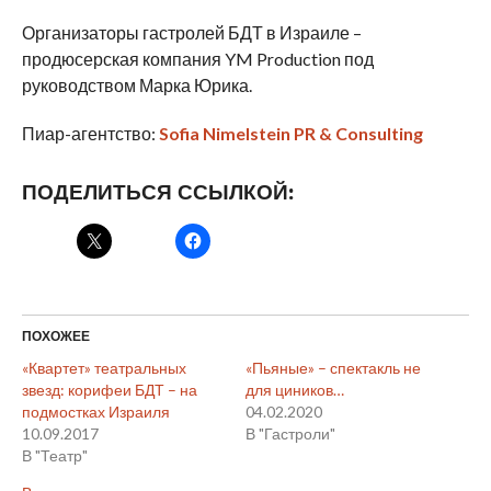
Организаторы гастролей БДТ в Израиле –
продюсерская компания YM Production под
руководством Марка Юрика.
Пиар-агентство:
Sofia Nimelstein PR & Consulting
ПОДЕЛИТЬСЯ ССЫЛКОЙ:
ПОХОЖЕЕ
«Квартет» театральных
«Пьяные» – спектакль не
звезд: корифеи БДТ – на
для циников…
подмостках Израиля
04.02.2020
10.09.2017
В "Гастроли"
В "Театр"