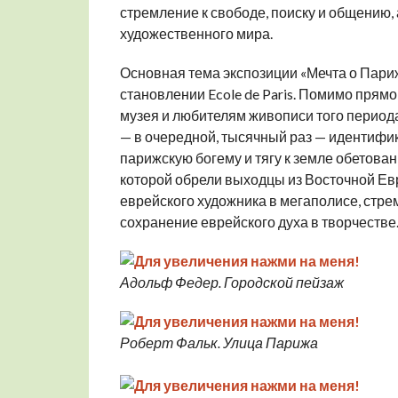
стремление к свободе, поиску и общению,
художественного мира.
Основная тема экспозиции «Мечта о Пари
становлении Ecole de Paris. Помимо прямо
музея и любителям живописи того периода,
— в очередной, тысячный раз — идентифи
парижскую богему и тягу к земле обетова
которой обрели выходцы из Восточной Евро
еврейского художника в мегаполисе, стрем
сохранение еврейского духа в творчестве
Адольф Федер. Городской пейзаж
Роберт Фальк. Улица Парижа