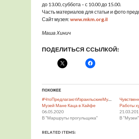
до 13.00, суббота – с 10.00 до 15.00.
Часть материалов для статьи и фото пре
Сайт музея:
www.mkm.org.il
Маша Хинич
ПОДЕЛИТЬСЯ ССЫЛКОЙ:
ПОХОЖЕЕ
#ЧтоПредлагаютИзраильскиеМузеиВВиртуаль
Чувственн
Музей Мане Каца в Хайфе
Работы х
06.05.2020
21.03.20
В "Маршруты прогульщика"
В "Музеи
RELATED ITEMS: