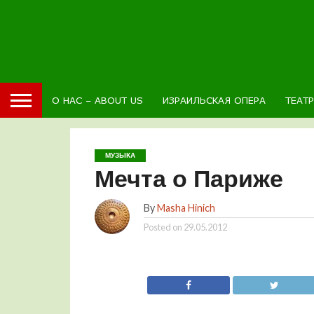
О НАС – ABOUT US
ИЗРАИЛЬСКАЯ ОПЕРА
ТЕАТ
МУЗЫКА
Мечта о Париже
By
Masha Hinich
Posted on
29.05.2012