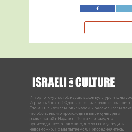
Интернет-журнал об израильской культуре и культуре
Израиле. Что это? Одно и то же или разные явления?
Это мы и выясняем, описываем и рассказываем почт
что обо всем, что происходит в мире культуры и
развлечений в Израиле. Почти - потому, что
происходит всего так много, что за всем уследить
невозможно. Но мы пытаемся. Присоединяйтесь.