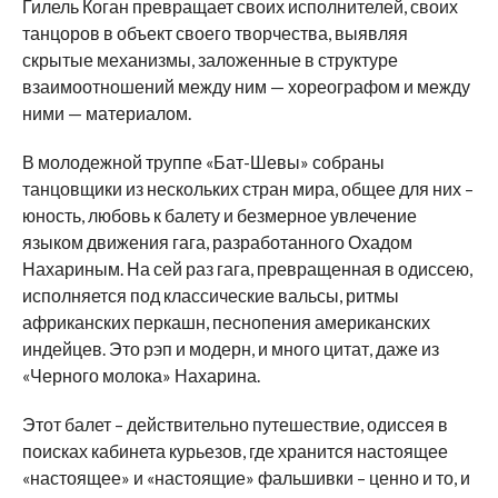
Гилель Коган превращает своих исполнителей, своих
танцоров в объект своего творчества, выявляя
скрытые механизмы, заложенные в структуре
взаимоотношений между ним — хореографом и между
ними — материалом.
В молодежной труппе «Бат-Шевы» собраны
танцовщики из нескольких стран мира, общее для них –
юность, любовь к балету и безмерное увлечение
языком движения гага, разработанного Охадом
Нахариным. На сей раз гага, превращенная в одиссею,
исполняется под классические вальсы, ритмы
африканских перкашн, песнопения американских
индейцев. Это рэп и модерн, и много цитат, даже из
«Черного молока» Нахарина.
Этот балет – действительно путешествие, одиссея в
поисках кабинета курьезов, где хранится настоящее
«настоящее» и «настоящие» фальшивки – ценно и то, и