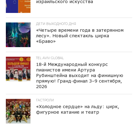
израильского искусства
ДЕТИ ВЫХОДНОГО ДНЯ
«Четыре времени года в затерянном
лесу». Новый спектакль цирка
«Браво»
TEL AVIV GLOBAL
18-й Международный конкурс
пианистов имени Артура
Рубинштейна выходит на финишную
прямую! Гранд-финал 3–9 сентября,
2026
ГАСТРОЛИ
«Холодное сердце» на льду: цирк,
фигурное катание и театр