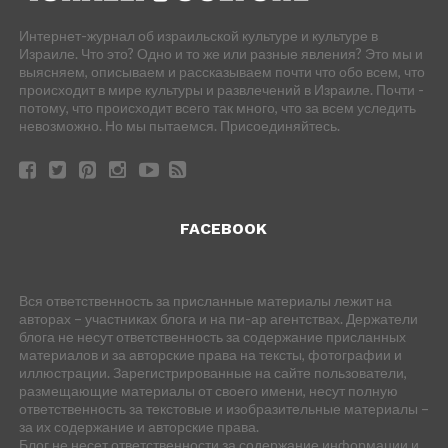
Интернет-журнал об израильской культуре и культуре в
Израиле. Что это? Одно и то же или разные явления? Это мы и
выясняем, описываем и рассказываем почти что обо всем, что
происходит в мире культуры и развлечений в Израиле. Почти -
потому, что происходит всего так много, что за всем уследить
невозможно. Но мы пытаемся. Присоединяйтесь.
FACEBOOK
Вся ответственность за присланные материалы лежит на
авторах – участниках блога и на пи-ар агентствах. Держатели
блога не несут ответственность за содержание присланных
материалов и за авторские права на тексты, фотографии и
иллюстрации. Зарегистрированные на сайте пользователи,
размещающие материалы от своего имени, несут полную
ответственность за текстовые и изобразительные материалы –
за их содержание и авторские права.
Блог не несет ответственности за содержание информации и