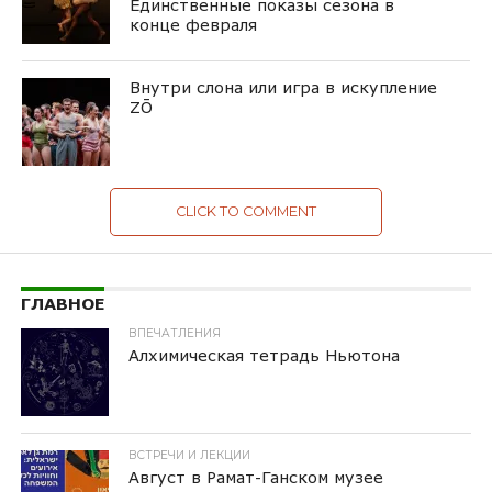
Единственные показы сезона в
конце февраля
Внутри слона или игра в искупление
ZŌ
CLICK TO COMMENT
ГЛАВНОЕ
ВПЕЧАТЛЕНИЯ
Алхимическая тетрадь Ньютона
ВСТРЕЧИ И ЛЕКЦИИ
Август в Рамат-Ганском музее