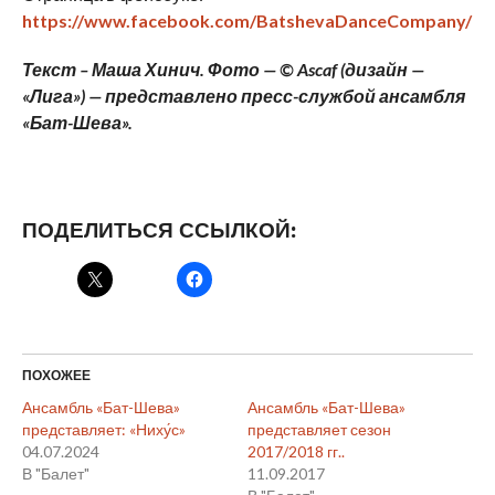
https://www.facebook.com/BatshevaDanceCompany/
Текст – Маша Хинич. Фото — © Ascaf (дизайн —
«Лига») — представлено пресс-службой ансамбля
«Бат-Шева».
ПОДЕЛИТЬСЯ ССЫЛКОЙ:
ПОХОЖЕЕ
Ансамбль «Бат-Шева»
Ансамбль «Бат-Шева»
представляет: «Ниху́с»
представляет сезон
04.07.2024
2017/2018 гг..
В "Балет"
11.09.2017