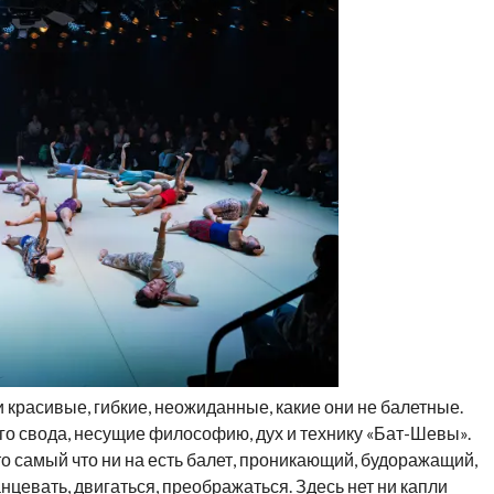
 красивые, гибкие, неожиданные, какие они не балетные.
го свода, несущие философию, дух и технику «Бат-Шевы».
это самый что ни на есть балет, проникающий, будоражащий,
евать, двигаться, преображаться. Здесь нет ни капли