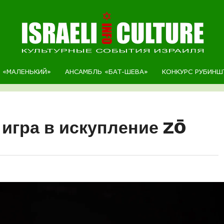
Р «МАЛЕНЬКИЙ»
АНСАМБЛЬ «БАТ-ШЕВА»
КОНКУРС РУБИНШ
 игра в искупление ZŌ