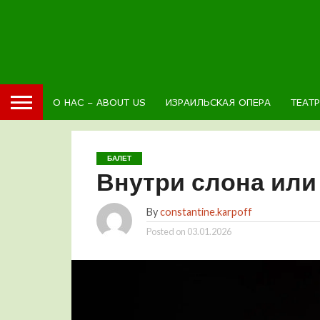
О НАС – ABOUT US
ИЗРАИЛЬСКАЯ ОПЕРА
ТЕАТ
БАЛЕТ
Внутри слона или
By
constantine.karpoff
Posted on
03.01.2026